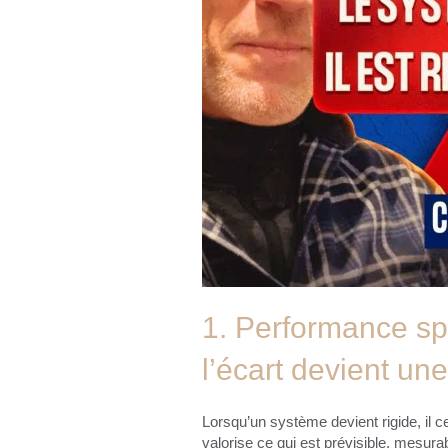
1. Performance spo
l’écart devient un
Lorsqu’un système devient rigide, il ces
valorise ce qui est prévisible, mesura