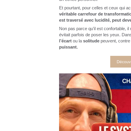
Et pourtant, pour celles et ceux qui a
véritable carrefour de transformati
est traversé avec lucidité, peut dev
Non pas parce qu’il est confortable, il 
évitait parfois de poser les yeux. Dan
l’écart
ou la
solitude
peuvent, contre 
puissant.
Découvr