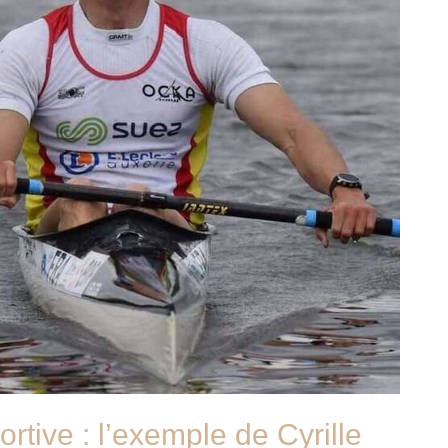
rtive : l’exemple de Cyrille