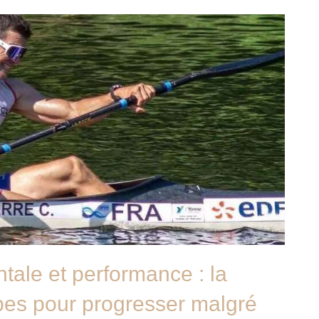
tale et performance : la
es pour progresser malgré