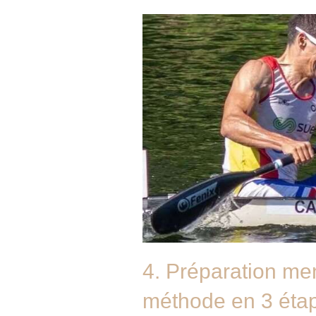
4. Préparation men
méthode en 3 étap