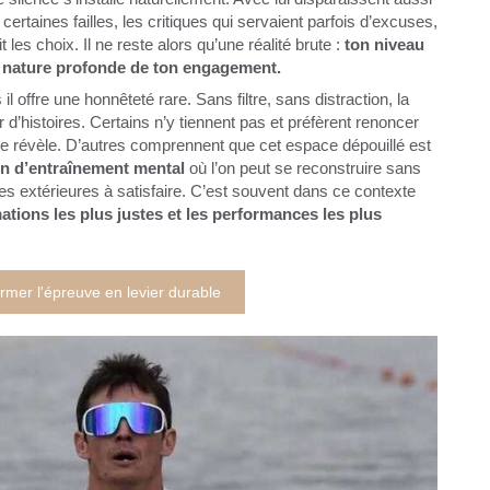
rtaines failles, les critiques qui servaient parfois d’excuses,
 les choix. Il ne reste alors qu’une réalité brute :
ton niveau
la nature profonde de ton engagement.
l offre une honnêteté rare. Sans filtre, sans distraction, la
 d’histoires. Certains n’y tiennent pas et préfèrent renoncer
ce révèle. D’autres comprennent que cet espace dépouillé est
in d’entraînement mental
où l’on peut se reconstruire sans
es extérieures à satisfaire. C’est souvent dans ce contexte
tions les plus justes et les performances les plus
rmer l'épreuve en levier durable