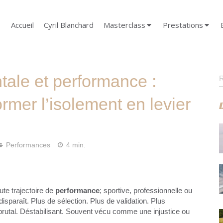
Accueil
Cyril Blanchard
Masterclass
Prestations
R
tale et performance :
mer l’isolement en levier
Performances
4 min.
ute trajectoire de
performance
; sportive, professionnelle ou
sparaît. Plus de sélection. Plus de validation. Plus
utal. Déstabilisant. Souvent vécu comme une injustice ou