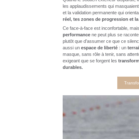
les applaudissements qui masquaient ce
et la validation permanente qui orientait
réel, tes zones de progression et 
Ce face-à-face est inconfortable, mais i
performance
ne peut plus se raconter
plutôt que d’assumer ce que ce silen
aussi un
espace de liberté
: un
terra
masque, sans rôle à tenir, sans attent
exigeant que se forgent les
transforma
durables.
Transfo