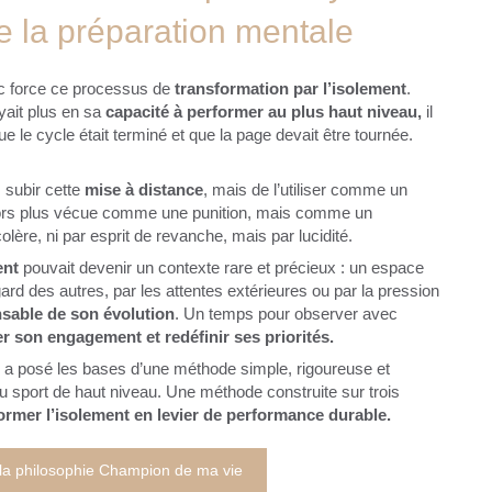
de la préparation mentale
ec force ce processus de
transformation par l’isolement
.
ait plus en sa
capacité à performer au plus haut niveau,
il
e le cycle était terminé et que la page devait être tournée.
s subir cette
mise à distance
, mais de l’utiliser comme un
 alors plus vécue comme une punition, mais comme un
olère, ni par esprit de revanche, mais par lucidité.
ent
pouvait devenir un contexte rare et précieux : un espace
regard des autres, par les attentes extérieures ou par la pression
sable de son évolution
. Un temps pour observer avec
er son engagement et redéfinir ses priorités.
l a posé les bases d’une méthode simple, rigoureuse et
u sport de haut niveau. Une méthode construite sur trois
ormer l’isolement en levier de performance durable.
 la philosophie Champion de ma vie