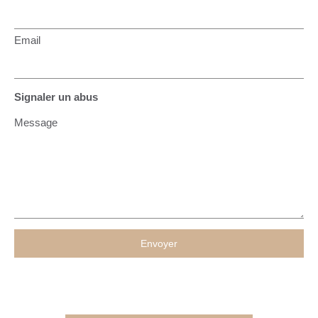
Email
Signaler un abus
Message
Envoyer