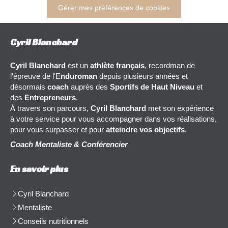
Gérer mes préférences de cookies
Cyril Blanchard
Cyril Blanchard
est un
athlète français
, recordman de
l'épreuve de l'E
nduroman
depuis plusieurs années et
désormais
coach
auprès des
Sportifs de Haut Niveau
et
des
Entrepreneurs
.
À travers son parcours,
Cyril Blanchard
met son expérience
à votre service pour vous accompagner dans vos réalisations,
pour vous surpasser et pour
atteindre vos objectifs
.
Coach Mentaliste & Conférencier
En savoir plus
Cyril Blanchard
Mentaliste
Conseils nutritionnels