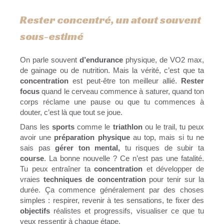
Rester concentré, un atout souvent
sous-estimé
On parle souvent
d’endurance
physique, de VO2 max,
de gainage ou de nutrition. Mais la vérité, c’est que ta
concentration
est peut-être ton meilleur allié.
Rester
focus
quand le cerveau commence à saturer, quand ton
corps réclame une pause ou que tu commences à
douter, c’est là que tout se joue.
Dans les
sports
comme le
triathlon
ou le trail, tu peux
avoir une
préparation physique
au top, mais si tu ne
sais pas
gérer ton mental,
tu risques de subir ta
course
. La bonne nouvelle ? Ce n’est pas une fatalité.
Tu peux entraîner ta
concentration
et développer de
vraies
techniques de concentration
pour tenir sur la
durée. Ça commence généralement par des choses
simples : respirer, revenir à tes sensations, te fixer des
objectifs
réalistes et progressifs, visualiser ce que tu
veux ressentir à chaque étape.