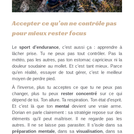
Accepter ce qu’on ne contrôle pas
pour mieux rester focus
Le
sport d’endurance
, c’est aussi ça : apprendre à
lâcher prise. Tu ne peux pas tout contrôler. Pas la
météo, pas les autres, pas ton estomac capricieux ni la
douleur soudaine au mollet. Et c’est tant mieux. Parce
qu’en réalité, essayer de tout gérer, c’est le meilleur
moyen de perdre pied.
À l’inverse, plus tu acceptes ce que tu ne peux pas
changer, plus tu peux
rester concentré
sur ce qui
dépend de toi. Ton allure. Ta respiration. Ton état d’esprit.
Et c’est là que ton
mental
devient une vraie arme.
Dorian en parle clairement : sa stratégie repose sur des
éléments qu’il peut maîtriser. Il ne regarde pas les
autres. Il ne se laisse pas parasiter. Il s’isole dans sa
préparation mentale
, dans sa
visualisation
, dans sa