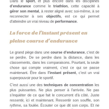
Dans le
sport
, et plus encore dans les disciplines
d’endurance
comme le
triathlon
, cette capacité à
gérer son mental
, à rester aligné avec soi-même, à se
reconnecter à ses
objectifs
, est ce qui permet
d’atteindre un vrai niveau de
performance
.
La force de l’instant présent en
pleine course d’endurance
Le grand piège dans une
course d’endurance
, c’est de
se perdre. De se perdre dans la distance, dans les
classements, dans les comparaisons. Pourtant, la seule
chose qui compte vraiment, c’est ce qui se passe
maintenant. Être dans
l’instant présent
, c’est un vrai
superpouvoir pour le sportif.
C’est aussi une des
techniques de concentration
les
plus puissantes. Ne plus penser à l’arrivée. Ne pas
s’inquiéter de ce que fait le concurrent d’à côté. Juste
ressentir, ici et maintenant. Ressentir son souffle, son
rythme, sa foulée. Écouter ce que dit son corps. Et ne