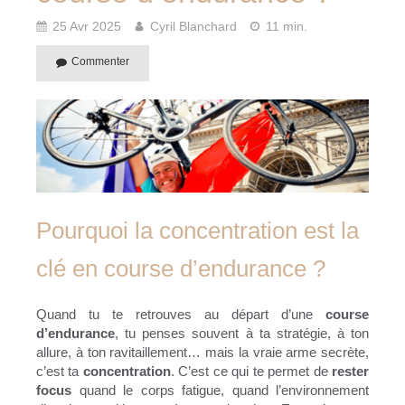
25 Avr 2025
Cyril Blanchard
11 min.
Commenter
Pourquoi la concentration est la
clé en course d’endurance ?
Quand tu te retrouves au départ d’une
course
d’endurance
, tu penses souvent à ta stratégie, à ton
allure, à ton ravitaillement… mais la vraie arme secrète,
c’est ta
concentration
. C’est ce qui te permet de
rester
focus
quand le corps fatigue, quand l’environnement