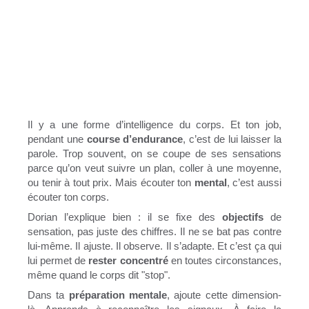
Il y a une forme d’intelligence du corps. Et ton job,
pendant une
course d’endurance
, c’est de lui laisser la
parole. Trop souvent, on se coupe de ses sensations
parce qu’on veut suivre un plan, coller à une moyenne,
ou tenir à tout prix. Mais écouter ton
mental
, c’est aussi
écouter ton corps.
Dorian l’explique bien : il se fixe des
objectifs
de
sensation, pas juste des chiffres. Il ne se bat pas contre
lui-même. Il ajuste. Il observe. Il s’adapte. Et c’est ça qui
lui permet de
rester concentré
en toutes circonstances,
même quand le corps dit "stop".
Dans ta
préparation mentale
, ajoute cette dimension-