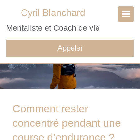
Cyril Blanchard
Mentaliste et Coach de vie
Appeler
Comment rester
concentré pendant une
course d’endurance ?