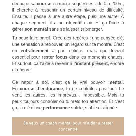
découpe sa
course
en micro-séquences : de 0 à 200m,
il cherche à ressentir un certain niveau de difficulté.
Ensuite, il passe à une autre étape, puis une autre. À
chaque segment, il a un
objectif
clair. Et ça l’aide à
gérer son mental
sans se laisser submerger.
Tu peux faire pareil. Crée des repères : une pensée clé,
une sensation à retrouver, un regard sur ta montre. C’est
un
entraînement
à part entière, mais qui devient
essentiel pour
rester focus
dans les moments chauds.
Et surtout, ça t’aide à revenir à
l’instant présent
, encore
et encore.
Ce retour à soi, c’est ça le vrai pouvoir
mental
.
En
course d’endurance
, tu ne contrôles pas tout. Le
vent, les autres, les imprévus... impossible. Mais tu
peux toujours contrôler où tu mets ton attention. Et c’est
ça, la clé d’une
performance
solide, stable et alignée.
Je veux un coach mental pour m'aider à rester
concentré