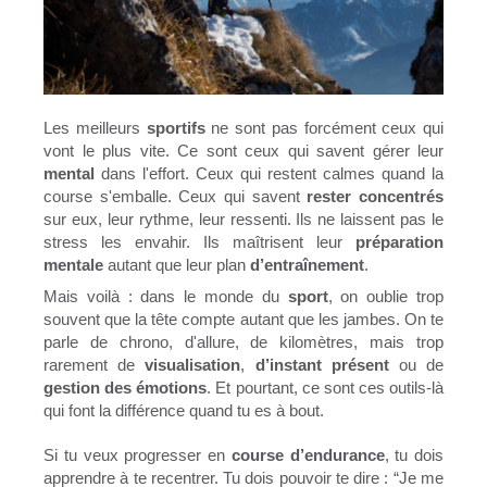
Les meilleurs
sportifs
ne sont pas forcément ceux qui
vont le plus vite. Ce sont ceux qui savent gérer leur
mental
dans l'effort. Ceux qui restent calmes quand la
course s'emballe. Ceux qui savent
rester concentrés
sur eux, leur rythme, leur ressenti. Ils ne laissent pas le
stress les envahir. Ils maîtrisent leur
préparation
mentale
autant que leur plan
d’entraînement
.
Mais voilà : dans le monde du
sport
, on oublie trop
souvent que la tête compte autant que les jambes. On te
parle de chrono, d'allure, de kilomètres, mais trop
rarement de
visualisation
,
d’instant présent
ou de
gestion des émotions
. Et pourtant, ce sont ces outils-là
qui font la différence quand tu es à bout.
Si tu veux progresser en
course d’endurance
, tu dois
apprendre à te recentrer. Tu dois pouvoir te dire : “Je me