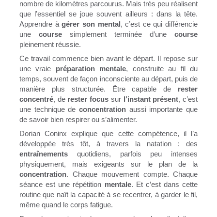
nombre de kilomètres parcourus. Mais très peu réalisent
que l’essentiel se joue souvent ailleurs : dans la tête.
Apprendre à
gérer son mental
, c’est ce qui différencie
une
course
simplement terminée d’une
course
pleinement réussie.
Ce travail commence bien avant le départ. Il repose sur
une vraie
préparation mentale
, construite au fil du
temps, souvent de façon inconsciente au départ, puis de
manière plus structurée. Être capable de
rester
concentré
, de
rester focus
sur
l’instant présent
, c’est
une technique de
concentration
aussi importante que
de savoir bien respirer ou s’alimenter.
Dorian Coninx explique que cette compétence, il l’a
développée très tôt, à travers la natation : des
entraînements
quotidiens, parfois peu intenses
physiquement, mais exigeants sur le plan de la
concentration
. Chaque mouvement compte. Chaque
séance est une répétition
mentale
. Et c’est dans cette
routine que naît la capacité à se recentrer, à garder le fil,
même quand le corps fatigue.