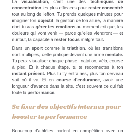
La
visualisation
, c’est une des
techniques de
concentration
les plus efficaces pour
rester concentré
tout au long de l’effort. Tu prends quelques minutes pour
imaginer ton
objectif
, la gestion de ton allure, la manière
dont tu vas
gérer tes émotions
au moment critique, les
douleurs qui vont venir — parce qu’elles viendront — et
surtout, ta capacité à
rester focus
malgré tout.
Dans un
sport
comme le
triathlon
, où les transitions
sont multiples, cette pratique devient une arme
mentale
.
Tu peux visualiser chaque phase : natation, vélo, course
à pied. Et à chaque étape, tu te reconnectes à ton
instant présent.
Plus tu t’y entraînes, plus ton cerveau
sait où il va. Et en
course d’endurance
, avoir une
longueur d’avance dans la tête, c’est souvent ce qui fait
toute la
performance
.
Se fixer des objectifs internes pour
booster ta performance
Beaucoup d’athlètes partent en compétition avec un