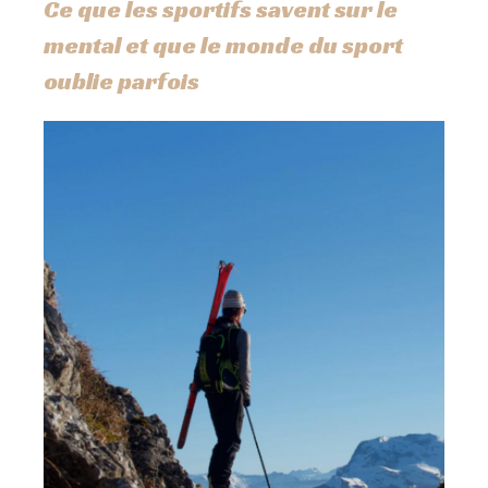
Ce que les sportifs savent sur le
mental et que le monde du sport
oublie parfois