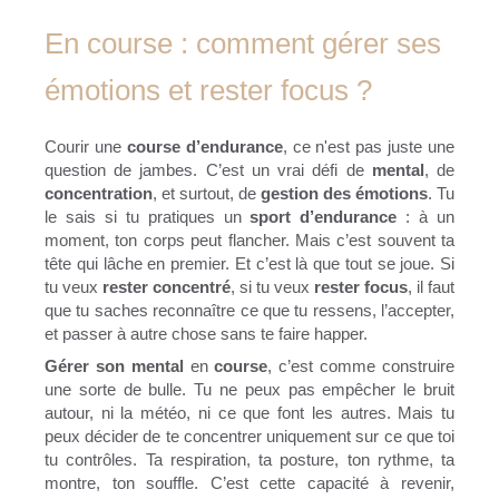
En course : comment gérer ses
émotions et rester focus ?
Courir une
course d’endurance
, ce n'est pas juste une
question de jambes. C’est un vrai défi de
mental
, de
concentration
, et surtout, de
gestion des émotions
. Tu
le sais si tu pratiques un
sport d’endurance
: à un
moment, ton corps peut flancher. Mais c’est souvent ta
tête qui lâche en premier. Et c’est là que tout se joue. Si
tu veux
rester concentré
, si tu veux
rester focus
, il faut
que tu saches reconnaître ce que tu ressens, l’accepter,
et passer à autre chose sans te faire happer.
Gérer son mental
en
course
, c’est comme construire
une sorte de bulle. Tu ne peux pas empêcher le bruit
autour, ni la météo, ni ce que font les autres. Mais tu
peux décider de te concentrer uniquement sur ce que toi
tu contrôles. Ta respiration, ta posture, ton rythme, ta
montre, ton souffle. C’est cette capacité à revenir,