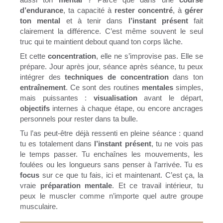
d’endurance
, ta capacité à
rester concentré
, à
gérer
ton mental
et à tenir dans
l’instant présent
fait
clairement la différence. C’est même souvent le seul
truc qui te maintient debout quand ton corps lâche.
Et cette
concentration
, elle ne s’improvise pas. Elle se
prépare. Jour après jour, séance après séance, tu peux
intégrer des
techniques de concentration
dans ton
entraînement
. Ce sont des routines
mentales
simples,
mais puissantes :
visualisation
avant le départ,
objectifs
internes à chaque étape, ou encore ancrages
personnels pour rester dans ta bulle.
Tu l’as peut-être déjà ressenti en pleine séance : quand
tu es totalement dans
l’instant présent
, tu ne vois pas
le temps passer. Tu enchaînes les mouvements, les
foulées ou les longueurs sans penser à l’arrivée. Tu es
focus
sur ce que tu fais, ici et maintenant. C’est ça, la
vraie
préparation mentale
. Et ce travail intérieur, tu
peux le muscler comme n’importe quel autre groupe
musculaire.