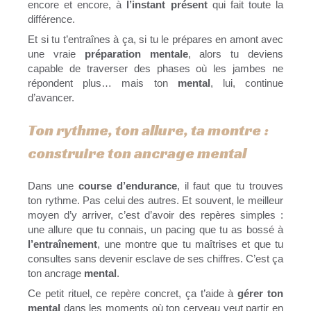
encore et encore, à
l’instant présent
qui fait toute la
différence.
Et si tu t’entraînes à ça, si tu le prépares en amont avec
une vraie
préparation mentale
, alors tu deviens
capable de traverser des phases où les jambes ne
répondent plus… mais ton
mental
, lui, continue
d’avancer.
Ton rythme, ton allure, ta montre :
construire ton ancrage mental
Dans une
course d’endurance
, il faut que tu trouves
ton rythme. Pas celui des autres. Et souvent, le meilleur
moyen d’y arriver, c’est d’avoir des repères simples :
une allure que tu connais, un pacing que tu as bossé à
l’entraînement
, une montre que tu maîtrises et que tu
consultes sans devenir esclave de ses chiffres. C’est ça
ton ancrage
mental
.
Ce petit rituel, ce repère concret, ça t’aide à
gérer ton
mental
dans les moments où ton cerveau veut partir en