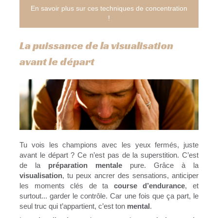
En savoir plus sur ces techniques de concentration
!
La puissance de la visualisation
avant le départ
Tu vois les champions avec les yeux fermés, juste
avant le départ ? Ce n’est pas de la superstition. C’est
de la
préparation mentale
pure. Grâce à la
visualisation
, tu peux ancrer des sensations, anticiper
les moments clés de ta
course d’endurance
, et
surtout... garder le contrôle. Car une fois que ça part, le
seul truc qui t’appartient, c’est ton
mental
.