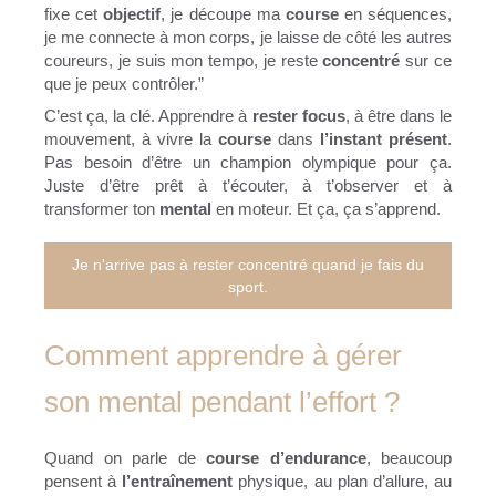
fixe cet
objectif
, je découpe ma
course
en séquences,
je me connecte à mon corps, je laisse de côté les autres
coureurs, je suis mon tempo, je reste
concentré
sur ce
que je peux contrôler.”
C’est ça, la clé. Apprendre à
rester focus
, à être dans le
mouvement, à vivre la
course
dans
l’instant présent
.
Pas besoin d’être un champion olympique pour ça.
Juste d’être prêt à t’écouter, à t’observer et à
transformer ton
mental
en moteur. Et ça, ça s’apprend.
Je n'arrive pas à rester concentré quand je fais du
sport.
Comment apprendre à gérer
son mental pendant l’effort ?
Quand on parle de
course d’endurance
, beaucoup
pensent à
l’entraînement
physique, au plan d’allure, au