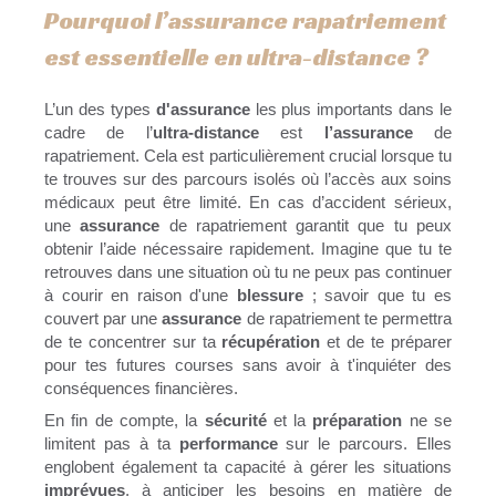
Pourquoi l’assurance rapatriement
est essentielle en ultra-distance ?
L’un des types
d'assurance
les plus importants dans le
cadre de l’
ultra-distance
est
l’assurance
de
rapatriement. Cela est particulièrement crucial lorsque tu
te trouves sur des parcours isolés où l’accès aux soins
médicaux peut être limité. En cas d’accident sérieux,
une
assurance
de rapatriement garantit que tu peux
obtenir l’aide nécessaire rapidement. Imagine que tu te
retrouves dans une situation où tu ne peux pas continuer
à courir en raison d'une
blessure
; savoir que tu es
couvert par une
assurance
de rapatriement te permettra
de te concentrer sur ta
récupération
et de te préparer
pour tes futures courses sans avoir à t'inquiéter des
conséquences financières.
En fin de compte, la
sécurité
et la
préparation
ne se
limitent pas à ta
performance
sur le parcours. Elles
englobent également ta capacité à gérer les situations
imprévues
, à anticiper les besoins en matière de