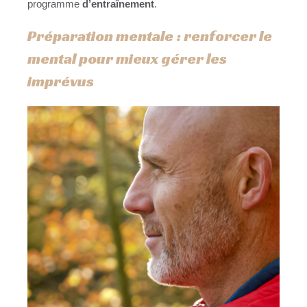
programme
d’entraînement
.
Préparation mentale : renforcer le
mental pour mieux gérer les
imprévus