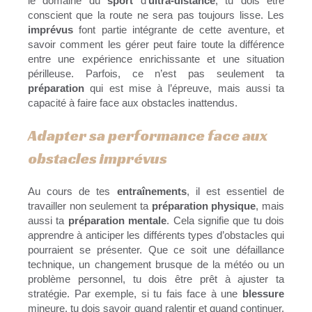
le domaine du
sport
d’
ultra-distance
, tu dois être
conscient que la route ne sera pas toujours lisse. Les
imprévus
font partie intégrante de cette aventure, et
savoir comment les gérer peut faire toute la différence
entre une expérience enrichissante et une situation
périlleuse. Parfois, ce n’est pas seulement ta
préparation
qui est mise à l’épreuve, mais aussi ta
capacité à faire face aux obstacles inattendus.
Adapter sa performance face aux
obstacles imprévus
Au cours de tes
entraînements
, il est essentiel de
travailler non seulement ta
préparation physique
, mais
aussi ta
préparation mentale
. Cela signifie que tu dois
apprendre à anticiper les différents types d’obstacles qui
pourraient se présenter. Que ce soit une défaillance
technique, un changement brusque de la météo ou un
problème personnel, tu dois être prêt à ajuster ta
stratégie. Par exemple, si tu fais face à une
blessure
mineure, tu dois savoir quand ralentir et quand continuer.