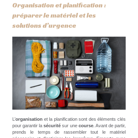
Organisation et planification :
préparer le matériel et les
solutions d’urgence
L’
organisation
et la planification sont des éléments clés
pour garantir la
sécurité
sur une
course
. Avant de partir,
prends le temps de rassembler tout le matériel