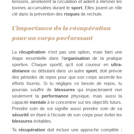
tensions, améliorent la circulation et aident à éliminer les
toxines accumulées durant le
sport
. Elles jouent un rôle
clé dans la prévention des
risques
de rechute.
L'importance de la récupération
pour un corps performant
La
récupération
n’est pas une option, mais bien une
étape essentielle dans l’
organisation
de ta pratique
sportive. Chaque sportif, qu’il soit coureur en
ultra-
distance
ou débutant dans un autre
sport
, doit prévoir
des périodes de repos pour que son corps assimile les
efforts fournis. Si tu négliges ce besoin de repos, tu
pourrais souffrir de
blessures
qui impacteraient non
seulement ta
performance
physique, mais aussi ta
capacité
mentale
à te concentrer sur tes objectifs futurs.
Prendre soin de soi signifie aussi prendre soin de sa
sécurité
en étant à l'écoute de son corps pour éviter les
blessures
évitables.
Ta
récupération
doit inclure une approche complète :