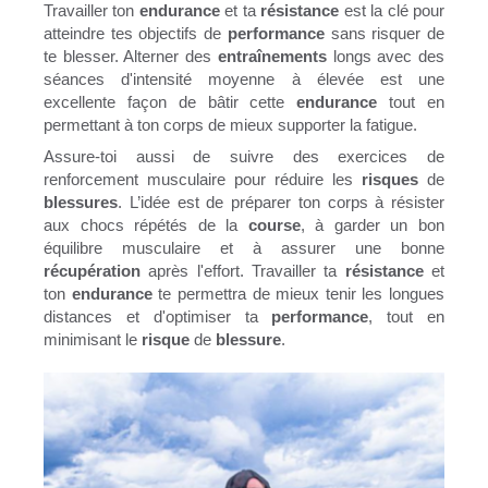
Travailler ton
endurance
et ta
résistance
est la clé pour
atteindre tes objectifs de
performance
sans risquer de
te blesser. Alterner des
entraînements
longs avec des
séances d'intensité moyenne à élevée est une
excellente façon de bâtir cette
endurance
tout en
permettant à ton corps de mieux supporter la fatigue.
Assure-toi aussi de suivre des exercices de
renforcement musculaire pour réduire les
risques
de
blessures
. L’idée est de préparer ton corps à résister
aux chocs répétés de la
course
, à garder un bon
équilibre musculaire et à assurer une bonne
récupération
après l'effort. Travailler ta
résistance
et
ton
endurance
te permettra de mieux tenir les longues
distances et d'optimiser ta
performance
, tout en
minimisant le
risque
de
blessure
.