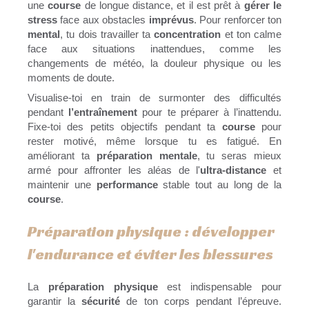
une
course
de longue distance, et il est prêt à
gérer le
stress
face aux obstacles
imprévus
. Pour renforcer ton
mental
, tu dois travailler ta
concentration
et ton calme
face aux situations inattendues, comme les
changements de météo, la douleur physique ou les
moments de doute.
Visualise-toi en train de surmonter des difficultés
pendant
l’entraînement
pour te préparer à l’inattendu.
Fixe-toi des petits objectifs pendant ta
course
pour
rester motivé, même lorsque tu es fatigué. En
améliorant ta
préparation mentale
, tu seras mieux
armé pour affronter les aléas de l'
ultra-distance
et
maintenir une
performance
stable tout au long de la
course
.
Préparation physique : développer
l'endurance et éviter les blessures
La
préparation physique
est indispensable pour
garantir la
sécurité
de ton corps pendant l’épreuve.