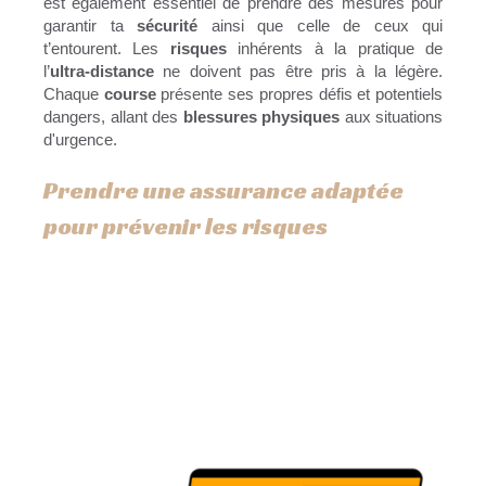
est également essentiel de prendre des mesures pour
garantir ta
sécurité
ainsi que celle de ceux qui
t’entourent. Les
risques
inhérents à la pratique de
l’
ultra-distance
ne doivent pas être pris à la légère.
Chaque
course
présente ses propres défis et potentiels
dangers, allant des
blessures physiques
aux situations
d'urgence.
Prendre une assurance adaptée
pour prévenir les risques