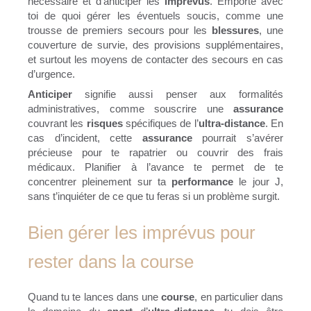
nécessaire et d’anticiper les
imprévus
. Emporte avec
toi de quoi gérer les éventuels soucis, comme une
trousse de premiers secours pour les
blessures
, une
couverture de survie, des provisions supplémentaires,
et surtout les moyens de contacter des secours en cas
d’urgence.
Anticiper
signifie aussi penser aux formalités
administratives, comme souscrire une
assurance
couvrant les
risques
spécifiques de l’
ultra-distance
. En
cas d’incident, cette
assurance
pourrait s’avérer
précieuse pour te rapatrier ou couvrir des frais
médicaux. Planifier à l’avance te permet de te
concentrer pleinement sur ta
performance
le jour J,
sans t’inquiéter de ce que tu feras si un problème surgit.
Bien gérer les imprévus pour
rester dans la course
Quand tu te lances dans une
course
, en particulier dans