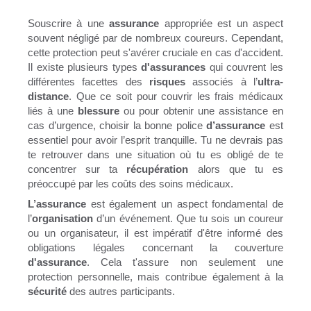
Souscrire à une
assurance
appropriée est un aspect
souvent négligé par de nombreux coureurs. Cependant,
cette protection peut s'avérer cruciale en cas d'accident.
Il existe plusieurs types
d'assurances
qui couvrent les
différentes facettes des
risques
associés à l’
ultra-
distance
. Que ce soit pour couvrir les frais médicaux
liés à une
blessure
ou pour obtenir une assistance en
cas d’urgence, choisir la bonne police
d’assurance
est
essentiel pour avoir l’esprit tranquille. Tu ne devrais pas
te retrouver dans une situation où tu es obligé de te
concentrer sur ta
récupération
alors que tu es
préoccupé par les coûts des soins médicaux.
L’assurance
est également un aspect fondamental de
l’
organisation
d’un événement. Que tu sois un coureur
ou un organisateur, il est impératif d'être informé des
obligations légales concernant la couverture
d'assurance
. Cela t'assure non seulement une
protection personnelle, mais contribue également à la
sécurité
des autres participants.