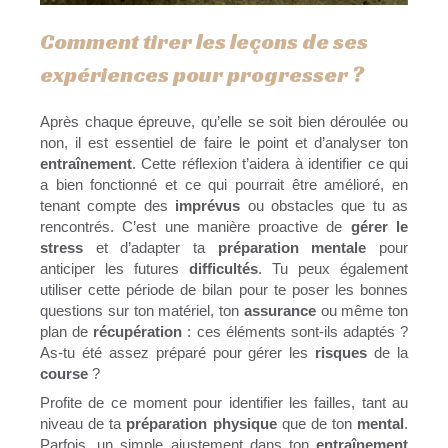
Comment tirer les leçons de ses
expériences pour progresser ?
Après chaque épreuve, qu’elle se soit bien déroulée ou
non, il est essentiel de faire le point et d’analyser ton
entraînement
. Cette réflexion t’aidera à identifier ce qui
a bien fonctionné et ce qui pourrait être amélioré, en
tenant compte des
imprévus
ou obstacles que tu as
rencontrés. C’est une manière proactive de
gérer le
stress
et d’adapter ta
préparation mentale
pour
anticiper les futures
difficultés
. Tu peux également
utiliser cette période de bilan pour te poser les bonnes
questions sur ton matériel, ton
assurance
ou même ton
plan de
récupération
: ces éléments sont-ils adaptés ?
As-tu été assez préparé pour gérer les
risques
de la
course
?
Profite de ce moment pour identifier les failles, tant au
niveau de ta
préparation physique
que de ton
mental
.
Parfois, un simple ajustement dans ton
entraînement