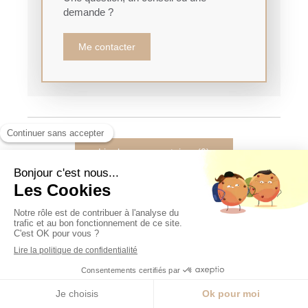
demande ?
Me contacter
Lire les commentaires (0)
Aimer l'article
Précédent
Comment éviter les regrets et se concentrer sur soi ?
Suivant
Comment développer un mental solide pour être performant au quotidien ?