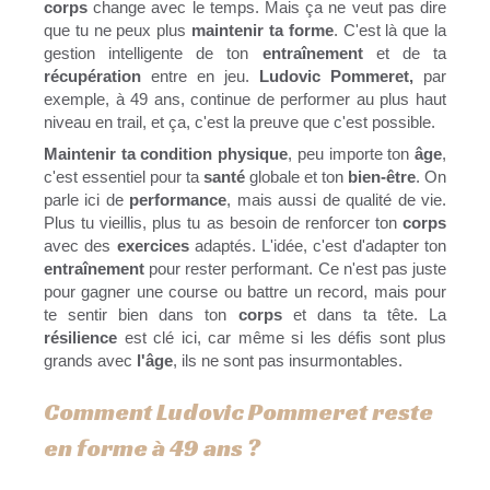
corps
change avec le temps. Mais ça ne veut pas dire
que tu ne peux plus
maintenir ta forme
. C'est là que la
gestion intelligente de ton
entraînement
et de ta
récupération
entre en jeu.
Ludovic Pommeret,
par
exemple, à 49 ans, continue de performer au plus haut
niveau en trail, et ça, c'est la preuve que c'est possible.
Maintenir ta condition physique
, peu importe ton
âge
,
c'est essentiel pour ta
santé
globale et ton
bien-être
. On
parle ici de
performance
, mais aussi de qualité de vie.
Plus tu vieillis, plus tu as besoin de renforcer ton
corps
avec des
exercices
adaptés. L'idée, c'est d'adapter ton
entraînement
pour rester performant. Ce n'est pas juste
pour gagner une course ou battre un record, mais pour
te sentir bien dans ton
corps
et dans ta tête. La
résilience
est clé ici, car même si les défis sont plus
grands avec
l'âge
, ils ne sont pas insurmontables.
Comment Ludovic Pommeret reste
en forme à 49 ans ?