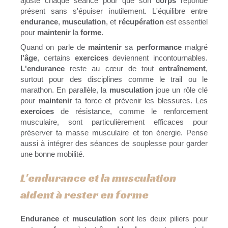
ajuste chaque séance pour que son
corps
réponde
présent sans s'épuiser inutilement. L'équilibre entre
endurance
,
musculation
, et
récupération
est essentiel
pour
maintenir
la
forme
.
Quand on parle de
maintenir
sa
performance
malgré
l'âge
, certains
exercices
deviennent incontournables.
L'endurance
reste au cœur de tout
entraînement
,
surtout pour des disciplines comme le trail ou le
marathon. En parallèle, la
musculation
joue un rôle clé
pour
maintenir
ta force et prévenir les blessures. Les
exercices
de résistance, comme le renforcement
musculaire, sont particulièrement efficaces pour
préserver ta masse musculaire et ton énergie. Pense
aussi à intégrer des séances de souplesse pour garder
une bonne mobilité.
L'endurance et la musculation
aident à rester en forme
Endurance
et
musculation
sont les deux piliers pour