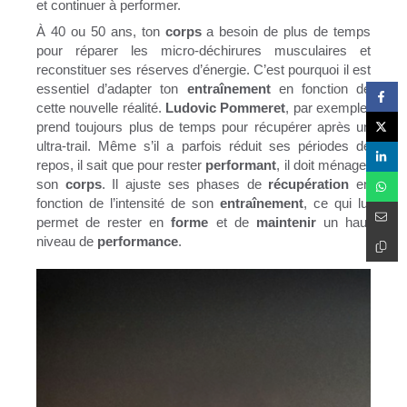
et continuer à performer.
À 40 ou 50 ans, ton
corps
a besoin de plus de temps
pour réparer les micro-déchirures musculaires et
reconstituer ses réserves d’énergie. C’est pourquoi il est
essentiel d’adapter ton
entraînement
en fonction de
cette nouvelle réalité.
Ludovic Pommeret
, par exemple,
prend toujours plus de temps pour récupérer après un
ultra-trail. Même s’il a parfois réduit ses périodes de
repos, il sait que pour rester
performant
, il doit ménager
son
corps
. Il ajuste ses phases de
récupération
en
fonction de l’intensité de son
entraînement
, ce qui lui
permet de rester en
forme
et de
maintenir
un haut
niveau de
performance
.