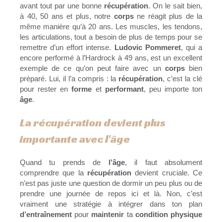
avant tout par une bonne
récupération
. On le sait bien,
à 40, 50 ans et plus, notre
corps
ne réagit plus de la
même manière qu’à 20 ans. Les muscles, les tendons,
les articulations, tout a besoin de plus de temps pour se
remettre d’un effort intense.
Ludovic Pommeret
, qui a
encore performé à l’Hardrock à 49 ans, est un excellent
exemple de ce qu’on peut faire avec un
corps
bien
préparé. Lui, il l’a compris : la
récupération
, c’est la clé
pour rester en
forme
et
performant
, peu importe ton
âge
.
La récupération devient plus
importante avec l'âge
Quand tu prends de
l’âge
, il faut absolument
comprendre que la
récupération
devient cruciale. Ce
n’est pas juste une question de dormir un peu plus ou de
prendre une journée de repos ici et là. Non, c’est
vraiment une stratégie à intégrer dans ton plan
d’entraînement
pour
maintenir
ta
condition physique