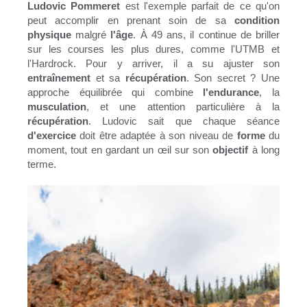
Ludovic Pommeret
est l'exemple parfait de ce qu'on
peut accomplir en prenant soin de sa
condition
physique
malgré
l'âge
. À 49 ans, il continue de briller
sur les courses les plus dures, comme l'UTMB et
l'Hardrock. Pour y arriver, il a su ajuster son
entraînement
et sa
récupération
. Son secret ? Une
approche équilibrée qui combine
l'endurance
, la
musculation
, et une attention particulière à la
récupération
. Ludovic sait que chaque séance
d'exercice
doit être adaptée à son niveau de
forme
du
moment, tout en gardant un œil sur son
objectif
à long
terme.