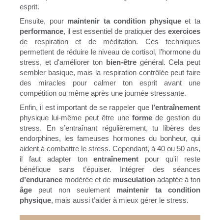
esprit.
Ensuite, pour
maintenir ta condition physique
et ta
performance
, il est essentiel de pratiquer des
exercices
de respiration et de méditation. Ces techniques
permettent de réduire le niveau de cortisol, l’hormone du
stress, et d'améliorer ton
bien-être
général. Cela peut
sembler basique, mais la respiration contrôlée peut faire
des miracles pour calmer ton esprit avant une
compétition ou même après une journée stressante.
Enfin, il est important de se rappeler que
l’entraînement
physique lui-même peut être une
forme
de gestion du
stress. En s’entraînant régulièrement, tu libères des
endorphines, les fameuses hormones du bonheur, qui
aident à combattre le stress. Cependant, à 40 ou 50 ans,
il faut adapter ton
entraînement
pour qu'il reste
bénéfique sans t’épuiser. Intégrer des séances
d’endurance
modérée et de
musculation
adaptée à ton
âge
peut non seulement
maintenir ta condition
physique
, mais aussi t’aider à mieux gérer le stress.