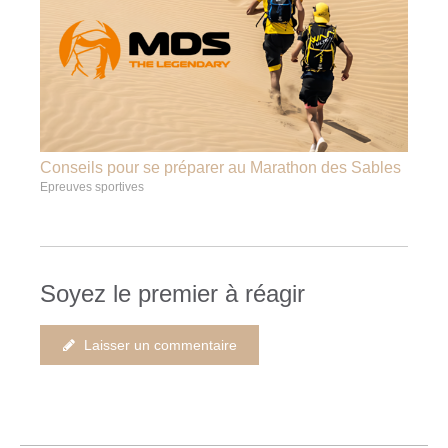
Conseils pour se préparer au Marathon des Sables
Epreuves sportives
Soyez le premier à réagir
Laisser un commentaire