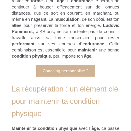
rester en
forme
à tout
âge
.
L'endurance
te permet de
continuer à bouger efficacement sur de longues
distances, que ce soit en courant, en marchant, ou
même en nageant. La
musculation
, de son côté, est ton
alliée pour préserver ta force et ton énergie.
Ludovic
Pommeret
, à 49 ans, ne se contente pas de courir, il
travaille aussi sa force musculaire pour rester
performant
sur ses courses
d'endurance
. Cette
combinaison est essentielle pour
maintenir
une bonne
condition physique
, peu importe ton
âge
.
Coaching personnalisé ?
La récupération : un élément clé
pour maintenir ta condition
physique
Maintenir ta condition physique
avec
l'âge
, ça passe