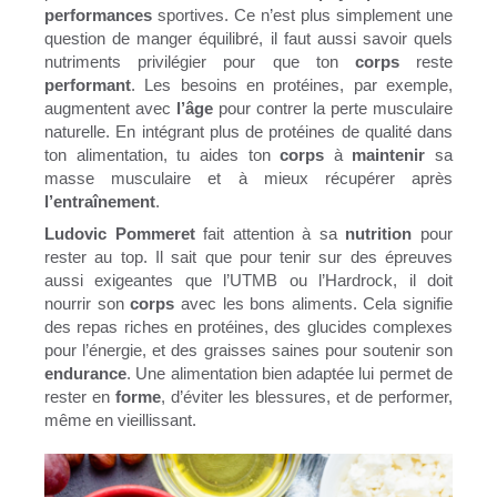
performances
sportives. Ce n’est plus simplement une
question de manger équilibré, il faut aussi savoir quels
nutriments privilégier pour que ton
corps
reste
performant
. Les besoins en protéines, par exemple,
augmentent avec
l’âge
pour contrer la perte musculaire
naturelle. En intégrant plus de protéines de qualité dans
ton alimentation, tu aides ton
corps
à
maintenir
sa
masse musculaire et à mieux récupérer après
l’entraînement
.
Ludovic Pommeret
fait attention à sa
nutrition
pour
rester au top. Il sait que pour tenir sur des épreuves
aussi exigeantes que l’UTMB ou l’Hardrock, il doit
nourrir son
corps
avec les bons aliments. Cela signifie
des repas riches en protéines, des glucides complexes
pour l’énergie, et des graisses saines pour soutenir son
endurance
. Une alimentation bien adaptée lui permet de
rester en
forme
, d’éviter les blessures, et de performer,
même en vieillissant.