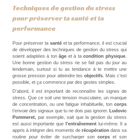
Techniques de gestion du stress
pour préserver ta santé et ta
performance
Pour préserver ta
santé
et ta performance, il est crucial
de développer des techniques de gestion du stress qui
soient adaptées à ton
âge
et à ta
condition physique
.
Une bonne gestion du stress ne se fait pas du jour au
lendemain, surtout si tu as tendance à te mettre une
grosse pression pour atteindre tes
objectifs
. Mais c’est
possible, et ça commence par des gestes simples.
D'abord, il est important de reconnaître les signes de
stress. Que ce soit une tension musculaire, un manque
de concentration, ou une fatigue inhabituelle, ton
corps
t’envoie des signaux que tu ne dois pas ignorer.
Ludovic
Pommeret,
par exemple, sait que la gestion du stress
est aussi importante que
l'entraînement
lui-même. Il a
appris à intégrer des moments de
récupération
dans sa
routine pour éviter de surcharger son
corps
et son