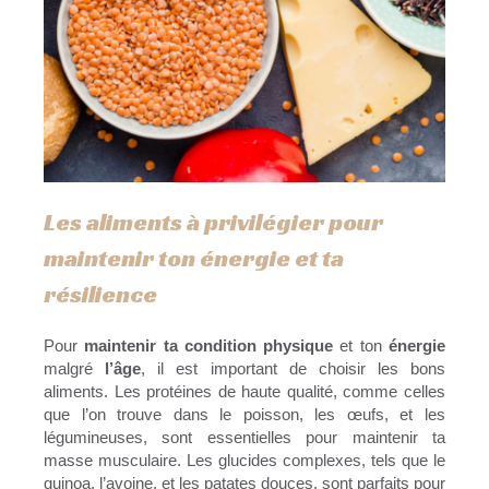
Les aliments à privilégier pour
maintenir ton énergie et ta
résilience
Pour
maintenir ta condition physique
et ton
énergie
malgré
l’âge
, il est important de choisir les bons
aliments. Les protéines de haute qualité, comme celles
que l’on trouve dans le poisson, les œufs, et les
légumineuses, sont essentielles pour maintenir ta
masse musculaire. Les glucides complexes, tels que le
quinoa, l’avoine, et les patates douces, sont parfaits pour