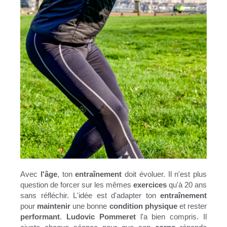
Avec
l'âge
, ton
entraînement
doit évoluer. Il n'est plus
question de forcer sur les mêmes
exercices
qu'à 20 ans
sans réfléchir. L'idée est d'adapter ton
entraînement
pour
maintenir
une bonne
condition physique
et rester
performant
.
Ludovic Pommeret
l'a bien compris. Il