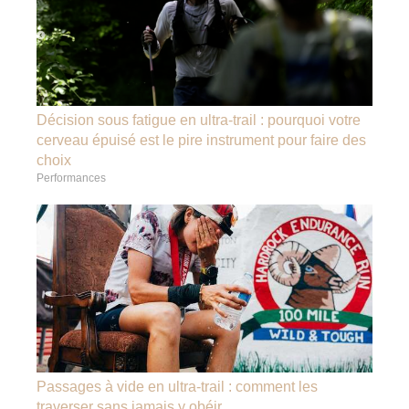
Décision sous fatigue en ultra-trail : pourquoi votre
cerveau épuisé est le pire instrument pour faire des
choix
Performances
Passages à vide en ultra-trail : comment les
traverser sans jamais y obéir