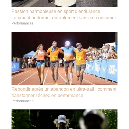
Passion harmonieuse en sport d'endurance :
comment performer durablement sans se consumer
Performances
Rebondir après un abandon en ultra-trail : comment
transformer l'échec en performance
Performances