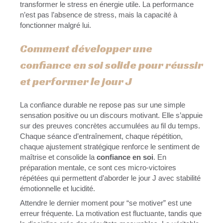
transformer le stress en énergie utile. La performance
n’est pas l’absence de stress, mais la capacité à
fonctionner malgré lui.
Comment développer une
confiance en soi solide pour réussir
et performer le jour J
La confiance durable ne repose pas sur une simple
sensation positive ou un discours motivant. Elle s’appuie
sur des preuves concrètes accumulées au fil du temps.
Chaque séance d’entraînement, chaque répétition,
chaque ajustement stratégique renforce le sentiment de
maîtrise et consolide la
confiance en soi
. En
préparation mentale, ce sont ces micro-victoires
répétées qui permettent d’aborder le jour J avec stabilité
émotionnelle et lucidité.
Attendre le dernier moment pour “se motiver” est une
erreur fréquente. La motivation est fluctuante, tandis que