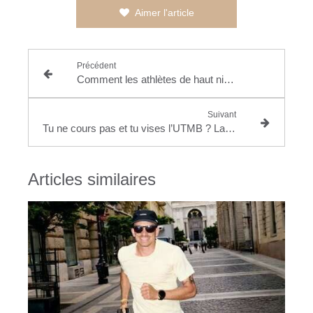
Aimer l'article
Précédent
Comment les athlètes de haut niveau construisent une carrière durable : lucidité, identité et choix conscients
Suivant
Tu ne cours pas et tu vises l’UTMB ? La réalité de la préparation pour réussir un ultra-trail
Articles similaires