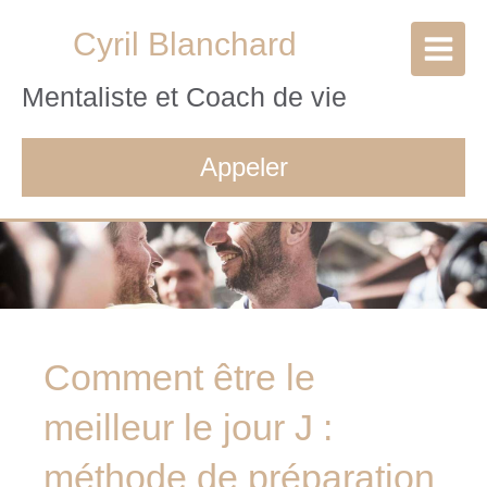
Cyril Blanchard
Mentaliste et Coach de vie
Appeler
Comment être le
meilleur le jour J :
méthode de préparation