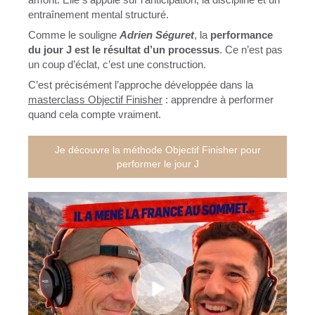
entraînement mental structuré.
Comme le souligne
Adrien Séguret
, la
performance
du jour J est le résultat d’un processus
. Ce n’est pas
un coup d’éclat, c’est une construction.
C’est précisément l’approche développée dans la
masterclass Objectif Finisher
: apprendre à performer
quand cela compte vraiment.
Je découvre la méthode Objectif Finisher pour
performer le jour J