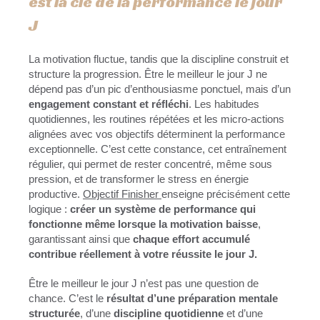
est la clé de la performance le jour
J
La motivation fluctue, tandis que la discipline construit et
structure la progression. Être le meilleur le jour J ne
dépend pas d’un pic d’enthousiasme ponctuel, mais d’un
engagement constant et réfléchi
. Les habitudes
quotidiennes, les routines répétées et les micro-actions
alignées avec vos objectifs déterminent la performance
exceptionnelle. C’est cette constance, cet entraînement
régulier, qui permet de rester concentré, même sous
pression, et de transformer le stress en énergie
productive.
Objectif Finisher
enseigne précisément cette
logique :
créer un système de performance qui
fonctionne même lorsque la motivation baisse
,
garantissant ainsi que
chaque effort accumulé
contribue réellement à votre réussite le jour J.
Être le meilleur le jour J n’est pas une question de
chance. C’est le
résultat d’une préparation mentale
structurée
, d’une
discipline quotidienne
et d’une