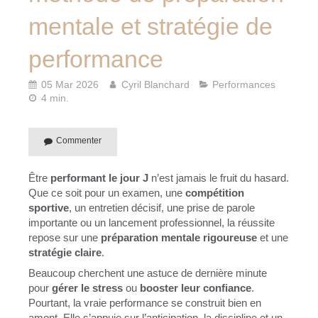
mentale et stratégie de
performance
05 Mar 2026
Cyril Blanchard
Performances
4 min.
Commenter
Être
performant le jour J
n’est jamais le fruit du hasard.
Que ce soit pour un examen, une
compétition
sportive
, un entretien décisif, une prise de parole
importante ou un lancement professionnel, la réussite
repose sur une
préparation mentale rigoureuse
et une
stratégie claire
.
Beaucoup cherchent une astuce de dernière minute
pour
gérer le stress
ou
booster leur confiance
.
Pourtant, la vraie performance se construit bien en
amont. Elle s’appuie sur l’anticipation, la discipline et un