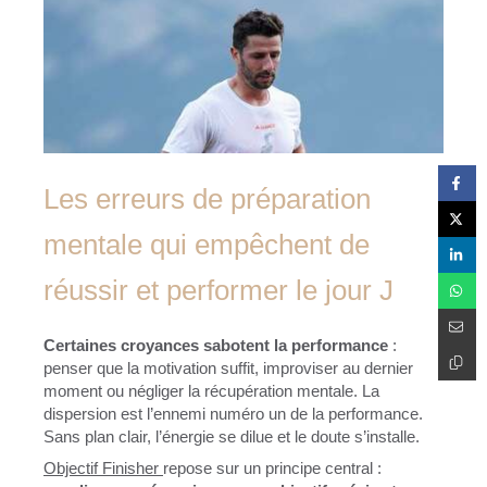
Les erreurs de préparation
mentale qui empêchent de
réussir et performer le jour J
Certaines croyances sabotent la performance
:
penser que la motivation suffit, improviser au dernier
moment ou négliger la récupération mentale. La
dispersion est l’ennemi numéro un de la performance.
Sans plan clair, l’énergie se dilue et le doute s’installe.
Objectif Finisher
repose sur un principe central :