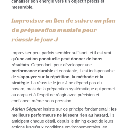
canaliser son énergie vers un objectif précis et
mesurable.
Improviser au lieu de suivre un plan
de préparation mentale pour
réussir le jour J
Improviser peut parfois sembler suffisant, et il est vrai
qu’
une action ponctuelle peut donner de bons
résultats
. Cependant, pour développer une
performance durable
et constante, il est indispensable
de
s’appuyer sur la répétition, la méthode et la
stratégie
. La réussite le jour J ne dépend pas du
hasard, mais de la préparation systématique qui permet
au corps et à l’esprit de réagir avec précision et
confiance, même sous pression.
Adrien Séguret
insiste sur ce principe fondamental :
les
meilleurs performeurs ne laissent rien au hasard.
Ils
anticipent chaque détail, depuis le timing exact de leurs
actions jusqu’aux conditions environnementales, en