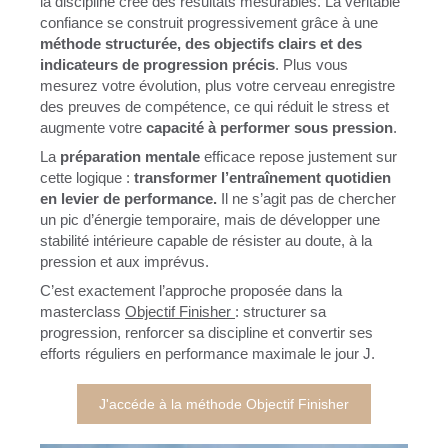
la discipline crée des résultats mesurables. La véritable
confiance se construit progressivement grâce à une
méthode structurée, des objectifs clairs et des
indicateurs de progression précis
. Plus vous
mesurez votre évolution, plus votre cerveau enregistre
des preuves de compétence, ce qui réduit le stress et
augmente votre
capacité à performer sous pression
.
La
préparation mentale
efficace repose justement sur
cette logique :
transformer l’entraînement quotidien
en levier de performance.
Il ne s’agit pas de chercher
un pic d’énergie temporaire, mais de développer une
stabilité intérieure capable de résister au doute, à la
pression et aux imprévus.
C’est exactement l’approche proposée dans la
masterclass
Objectif Finisher
: structurer sa
progression, renforcer sa discipline et convertir ses
efforts réguliers en performance maximale le jour J.
J'accéde à la méthode Objectif Finisher