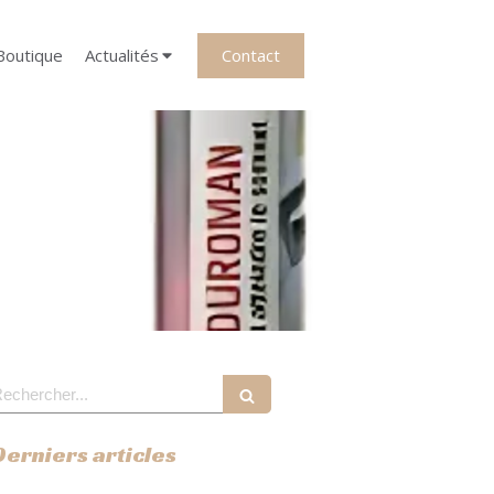
Contact
Boutique
Actualités
echercher
Derniers articles