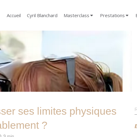
Accueil
Cyril Blanchard
Masterclass
Prestations
R
er ses limites physiques
ablement ?
9 min.