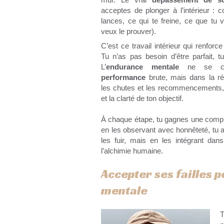
acceptes de plonger à l’intérieur : 
lances, ce qui te freine, ce que tu 
veux le prouver).
C’est ce travail intérieur qui renforc
Tu n’as pas besoin d’être parfait, t
L’
endurance mentale
ne se con
performance
brute, mais dans la ré
les chutes et les recommencements, 
et la clarté de ton objectif.
À chaque étape, tu gagnes une compr
en les observant avec honnêteté, tu 
les fuir, mais en les intégrant da
l’alchimie humaine.
Accepter ses failles 
mentale
T