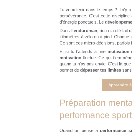
Tu veux tenir dans le temps ? Il n’y a p
persévérance. C’est cette discipline
d’énergie ponctuels. Le
développeme
Dans
l'enduroman
, rien n’a été fai
kilomètres à vélo ou à pied. Chaque 
Ce sont ces micro-décisions, parfois i
Et si tu t’attends à une
motivation
motivation
fluctue. Ce qui t’emmène
quand tu n’as pas envie. C’est là que l
permet de
dépasser tes limites
sans 
Apprendre à 
Préparation mental
performance sport
Quand on pense à
performance sp