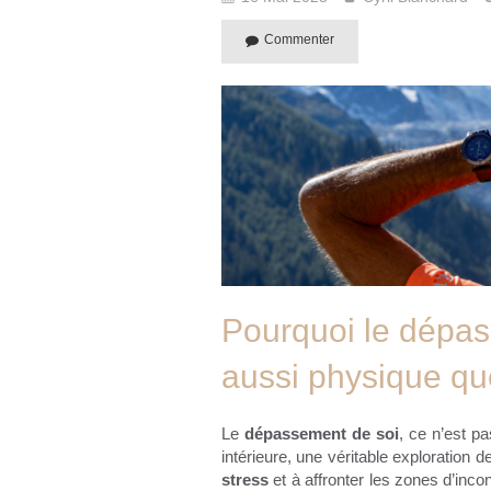
Commenter
Pourquoi le dépas
aussi physique qu
Le
dépassement de soi
, ce n’est p
intérieure, une véritable exploration d
stress
et à affronter les zones d’inco