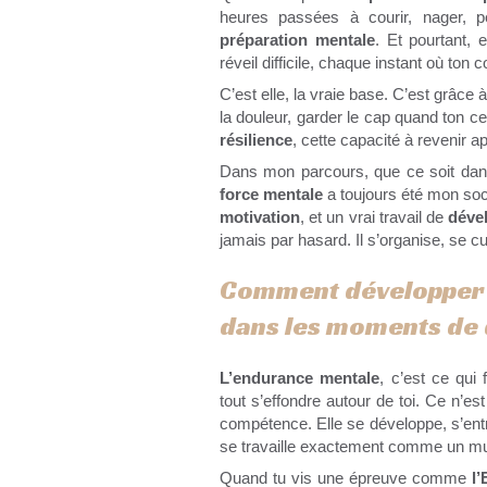
heures passées à courir, nager, pé
préparation mentale
. Et pourtant,
réveil difficile, chaque instant où ton
C’est elle, la vraie base. C’est grâce 
la douleur, garder le cap quand ton c
résilience
, cette capacité à revenir
Dans mon parcours, que ce soit da
force mentale
a toujours été mon socle
motivation
, et un vrai travail de
déve
jamais par hasard. Il s’organise, se cult
Comment développer 
dans les moments de 
L’endurance mentale
, c’est ce qui
tout s’effondre autour de toi. Ce n’est
compétence. Elle se développe, s’entre
se travaille exactement comme un mu
Quand tu vis une épreuve comme
l