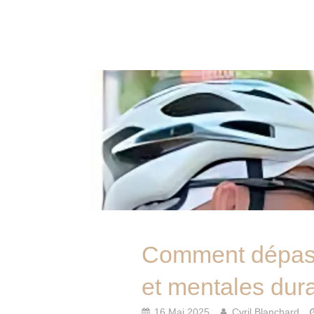
Comment dépass
et mentales dur
16 Mai 2025
Cyril Blanchard