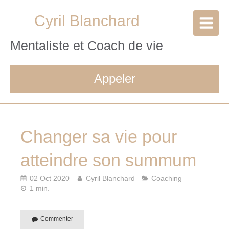
Cyril Blanchard
Mentaliste et Coach de vie
Appeler
Changer sa vie pour
atteindre son summum
02 Oct 2020
Cyril Blanchard
Coaching
1 min.
Commenter