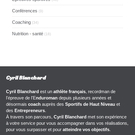
Conférences
(9)
Coaching
(34)
Nutrition - santé
(18)
Cyril Blanchard
Cyril Blanchard
est un
athlète français
, recordman de
l'épreuve de l'E
nduroman
depuis plusieurs années et
désormais
coach
auprès des
Sportifs de Haut Niveau
et
des
Entrepreneurs
.
À travers son parcours,
Cyril Blanchard
met son expérience
à votre service pour vous accompagner dans vos réalisations,
pour vous surpasser et pour
atteindre vos objectifs
.