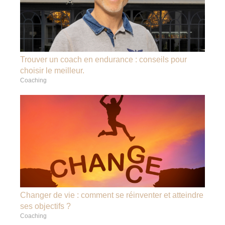
Trouver un coach en endurance : conseils pour
choisir le meilleur.
Coaching
Changer de vie : comment se réinventer et atteindre
ses objectifs ?
Coaching