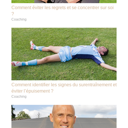
Comment éviter les regrets et se concentrer sur soi
?
Coaching
Comment identifier les signes du surentraînement et
éviter l’épuisement ?
Coaching