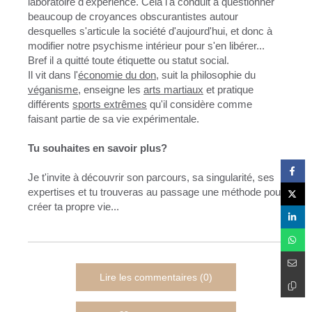
laboratoire d'expérience. Cela l'a conduit à questionner
beaucoup de croyances obscurantistes autour
desquelles s'articule la société d'aujourd'hui, et donc à
modifier notre psychisme intérieur pour s'en libérer...
Bref il a quitté toute étiquette ou statut social.
Il vit dans l'
économie du don
, suit la philosophie du
véganisme
, enseigne les
arts martiaux
et pratique
différents
sports extrêmes
qu'il considère comme
faisant partie de sa vie expérimentale.
Tu souhaites en savoir plus?
Je t'invite à découvrir son parcours, sa singularité, ses
expertises et tu trouveras au passage une méthode pour
créer ta propre vie...
Lire les commentaires (0)