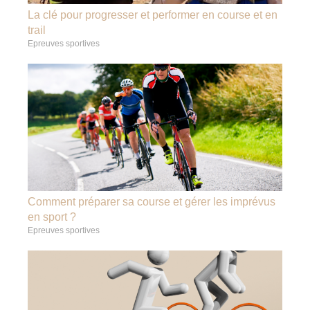
La clé pour progresser et performer en course et en
trail
Epreuves sportives
Comment préparer sa course et gérer les imprévus
en sport ?
Epreuves sportives