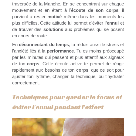
traversée de la Manche. En se concentrant sur chaque
mouvement et en étant à l'
écoute de son corps
, il
parvient à rester
motivé
même dans les moments les
plus difficiles. Cette attitude lui permet d'éviter
l'ennui
et
de trouver des
solutions
aux problèmes qui se posent
en cours de route.
En
déconnectant du temps
, tu réduis aussi le stress et
l’anxiété liés à la
performance
. Tu es moins préoccupé
par les minutes qui passent et plus attentif aux signaux
de ton
corps
. Cette écoute active te permet de réagir
rapidement aux besoins de ton
corps
, que ce soit pour
ajuster ton rythme, changer ta technique, ou t'hydrater
correctement.
Techniques pour garder le focus et
éviter l'ennui pendant l'effort