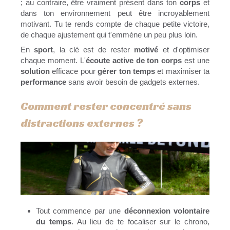
; au contraire, être vraiment présent dans ton
corps
et
dans ton environnement peut être incroyablement
motivant. Tu te rends compte de chaque petite victoire,
de chaque ajustement qui t'emmène un peu plus loin.
En
sport
, la clé est de rester
motivé
et d'optimiser
chaque moment. L'
écoute active de ton corps
est une
solution
efficace pour
gérer ton temps
et maximiser ta
performance
sans avoir besoin de gadgets externes.
Comment rester concentré sans
distractions externes ?
Tout commence par une
déconnexion volontaire
du temps
. Au lieu de te focaliser sur le chrono,