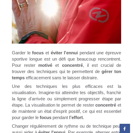
Garder le
focus
et
éviter l'ennui
pendant une épreuve
sportive longue est un défi que beaucoup rencontrent.
Pour rester
motivé
et
concentré
, il est crucial de
trouver des techniques qui te permettent de
gérer ton
temps
efficacement sans te laisser distraire.
Une des techniques les plus efficaces est la
visualisation. Imagine-toi atteindre tes objectifs, franchir
la ligne d'arrivée ou simplement progresser étape par
étape. La visualisation te permet de rester
concentré
et
de maintenir un état d’esprit positif, ce qui est essentiel
pour garder le
focus
pendant
l’effort
.
Changer régulièrement de rythme ou de technique peut
aussi aider à
éviter l'ennui
. Par exemple, alterner entre