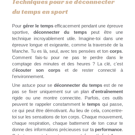
Techniques pour se déconnecter
du temps en sport
Pour
gérer le temps
efficacement pendant une épreuve
sportive,
déconnecter du temps
peut être une
technique incroyablement utile. Imagine-toi dans une
épreuve longue et exigeante, comme la traversée de la
Manche. Tu es là, seul, avec tes pensées et ton
corps
.
Comment fais-tu pour ne pas te perdre dans le
comptage des minutes et des heures ? La clé, c'est
d'
écouter son corps
et de rester connecté à
l'environnement.
Une astuce pour se
déconnecter du temps
est de ne
pas se fixer uniquement sur un plan
d'entraînement
rigide ou une montre connectée. Parfois, ces outils
peuvent te rappeler constamment le
temps
qui passe,
ce qui peut être démotivant. Au lieu de cela, concentre-
toi sur les sensations de ton corps. Chaque mouvement,
chaque respiration, chaque battement de ton cœur te
donne des informations précieuses sur ta
performance
.