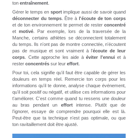
ton
entraînement
.
Gérer le temps en
sport
implique aussi de savoir quand
déconnecter du temps
. Être à
l'écoute de ton corps
et de ton environnement te permet de rester
concentré
et
motivé
. Par exemple, lors de la traversée de la
Manche, certains athlètes se déconnectent totalement
du temps. Ils n'ont pas de montre connectée, n'écoutent
pas de musique et sont vraiment à l'
écoute de leur
corps
. Cette approche les aide à
éviter l'ennui
et à
rester
concentrés
sur leur
effort
.
Pour toi, cela signifie qu'il faut être capable de gérer les
douleurs en temps réel. Remercie ton corps pour les
informations qu'il te donne, analyse chaque événement,
qu'il soit positif ou négatif, et utilise ces informations pour
t'améliorer. C'est comme quand tu ressens une douleur
au bras pendant un
effort
intense. Plutôt que de
l'ignorer, essaye de comprendre pourquoi elle est là.
Peut-être que ta technique n'est pas optimale, ou que
ton ravitaillement doit être ajusté.