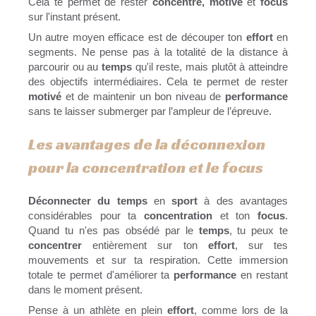
Cela te permet de rester
concentré, motivé
et
focus
sur l'instant présent.
Un autre moyen efficace est de découper ton
effort
en
segments. Ne pense pas à la totalité de la distance à
parcourir ou au
temps
qu'il reste, mais plutôt à atteindre
des objectifs intermédiaires. Cela te permet de rester
motivé
et de maintenir un bon niveau de
performance
sans te laisser submerger par l’ampleur de l’épreuve.
Les avantages de la déconnexion
pour la concentration et le focus
Déconnecter du temps
en
sport
à des avantages
considérables pour ta
concentration
et ton
focus
.
Quand tu n'es pas obsédé par le
temps
, tu peux te
concentrer
entièrement sur ton
effort
, sur tes
mouvements et sur ta respiration. Cette immersion
totale te permet d'améliorer ta
performance
en restant
dans le moment présent.
Pense à un athlète en plein
effort
, comme lors de la