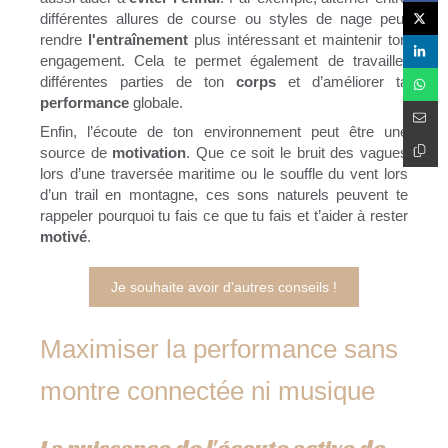
différentes allures de course ou styles de nage peut
rendre
l'entraînement
plus intéressant et maintenir ton
engagement. Cela te permet également de travailler
différentes parties de ton
corps
et d’améliorer ta
performance
globale.
Enfin, l’écoute de ton environnement peut être une
source de
motivation
. Que ce soit le bruit des vagues
lors d’une traversée maritime ou le souffle du vent lors
d’un trail en montagne, ces sons naturels peuvent te
rappeler pourquoi tu fais ce que tu fais et t’aider à rester
motivé
.
Je souhaite avoir d'autres conseils !
Maximiser la performance sans
montre connectée ni musique
La puissance de l'écoute active de