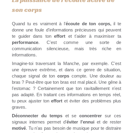
son corps
Quand tu es vraiment à l'
écoute de ton corps,
il te
donne une foule d'informations précieuses qui peuvent
te guider dans ton
effort
et t'aider à maximiser ta
performance
. C'est comme une sorte de
communication silencieuse, mais très riche en
informations.
Imagine-toi traversant la Manche, par exemple. C'est
une épreuve extrême, et dans ce genre de situation,
chaque signal de ton
corps
compte. Une douleur au
bras ? Peut-être que ton bras est mal placé. Une gêne à
l'estomac ? Certainement que ton ravitaillement n'est
pas adapté. En traitant ces informations en temps réel,
tu peux ajuster ton
effort
et éviter des problèmes plus
graves.
Déconnecter du temps
et se
concentrer
sur ces
signaux internes permet d'
éviter l'ennui
et de rester
motivé
. Tu n'as pas besoin de musique pour te distraire