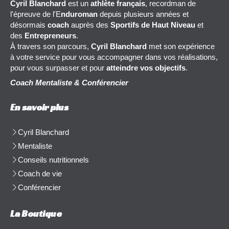
Cyril Blanchard
est un
athlète français
, recordman de
l'épreuve de l'E
nduroman
depuis plusieurs années et
désormais
coach
auprès des
Sportifs de Haut Niveau
et
des
Entrepreneurs
.
À travers son parcours,
Cyril Blanchard
met son expérience
à votre service pour vous accompagner dans vos réalisations,
pour vous surpasser et pour
atteindre vos objectifs
.
Coach Mentaliste & Conférencier
En savoir plus
Cyril Blanchard
Mentaliste
Conseils nutritionnels
Coach de vie
Conférencier
La Boutique