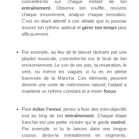
concentre-toi sur chaque instant de ton
entraînement
. Observe ton souffle, ressens
chaque mouvement, analyse chaque sensation.
C'est en étant attentif à ces détails que tu pourras
trouver ton rythme optimal et
gérer ton temps
plus
efficacement.
Par exemple, au lieu de te laisser distraire par une
playlist musicale, concentre-toi sur le bruit de ton
environnement. Le son de tes pas, ta respiration, le
vent, ou même les vagues si tu es en pleine
traversée de la Manche. Ces éléments peuvent
devenir une sorte de métronome naturel, t'aidant à
maintenir un rythme constant et à rester
focus
.
Pour
éviter l'ennui
, pense à fixer des mini-objectifs
tout au long de ton
entraînement
. Chaque étape
franchie est une petite victoire qui te garde
motivé
.
Par exemple, si tu te lances dans une longue
course, divise-la mentalement en segments.