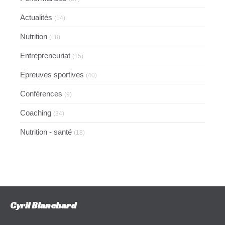
Actualités
(14)
Nutrition
(18)
Entrepreneuriat
(15)
Epreuves sportives
(40)
Conférences
(9)
Coaching
(34)
Nutrition - santé
(18)
Cyril Blanchard