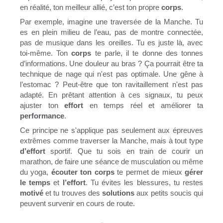
en réalité, ton meilleur allié, c’est ton propre
corps
.
Par exemple, imagine une traversée de la Manche. Tu
es en plein milieu de l’eau, pas de montre connectée,
pas de musique dans les oreilles. Tu es juste là, avec
toi-même. Ton
corps
te parle, il te donne des tonnes
d’informations. Une douleur au bras ? Ça pourrait être ta
technique de nage qui n'est pas optimale. Une gêne à
l’estomac ? Peut-être que ton ravitaillement n'est pas
adapté. En prêtant attention à ces signaux, tu peux
ajuster ton
effort
en temps réel et améliorer ta
performance
.
Ce principe ne s'applique pas seulement aux épreuves
extrêmes comme traverser la Manche, mais à tout type
d’effort
sportif. Que tu sois en train de courir un
marathon, de faire une séance de musculation ou même
du yoga,
écouter ton corps
te permet de mieux
gérer
le temps
et
l’effort
. Tu évites les blessures, tu restes
motivé
et tu trouves des
solutions
aux petits soucis qui
peuvent survenir en cours de route.