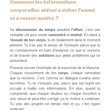
Comment les informations
corporelles aident à éviter l'ennui
et à rester motivé ?
Se
déconnecter du temps
pendant
l’effort
, c’est une
véritable clé pour rester
concentré
et
motivé
. En étant à
l’
écoute de ton corps
, tu es totalement dans le moment
présent. Tu n'as pas le temps de t'ennuyer parce que tu
es constamment en train d'analyser ce que tu ressens
et de trouver des
solutions
aux petits problèmes qui se
présentent.
Prenons encore l’exemple de la traversée de la Manche.
Chaque mouvement de ton
corps
, chaque sensation
que tu ressens, c'est comme un dialogue continu avec
toi-même. Tu ne t'ennuies pas, parce que ton esprit est
occupé à traiter ces informations. En plus, quand tu
comprends que chaque douleur ou chaque inconfort a
une raison et peut-être corrigé, ça te motive à continuer.
Tu vois des progrès en temps réel et ça, c'est hyper
motivant.