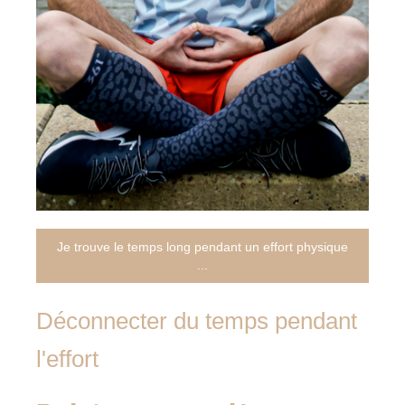
Je trouve le temps long pendant un effort physique
...
Déconnecter du temps pendant
l'effort