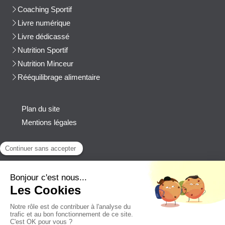
Coaching Sportif
Livre numérique
Livre dédicassé
Nutrition Sportif
Nutrition Minceur
Rééquilibrage alimentaire
Plan du site
Mentions légales
Contact
Afficher le téléphone
cblanchard@beep-consulting.com
Contacter Cyril