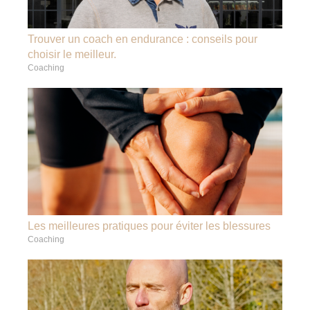
Trouver un coach en endurance : conseils pour
choisir le meilleur.
Coaching
Les meilleures pratiques pour éviter les blessures
Coaching