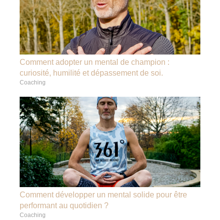
Comment adopter un mental de champion :
curiosité, humilité et dépassement de soi.
Coaching
Comment développer un mental solide pour être
performant au quotidien ?
Coaching