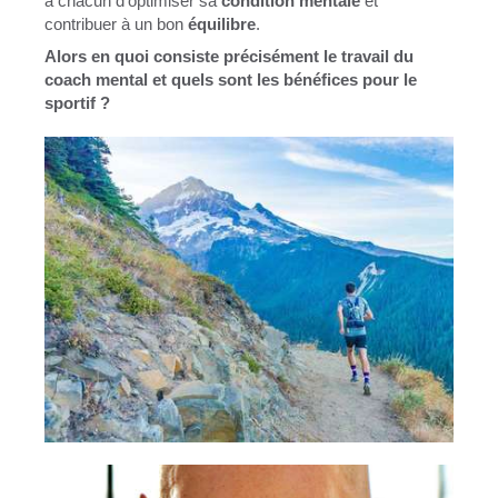
à chacun d'optimiser sa
condition mentale
et
contribuer à un bon
équilibre
.
Alors en quoi consiste précisément le travail du
coach mental et quels sont les bénéfices pour le
sportif ?