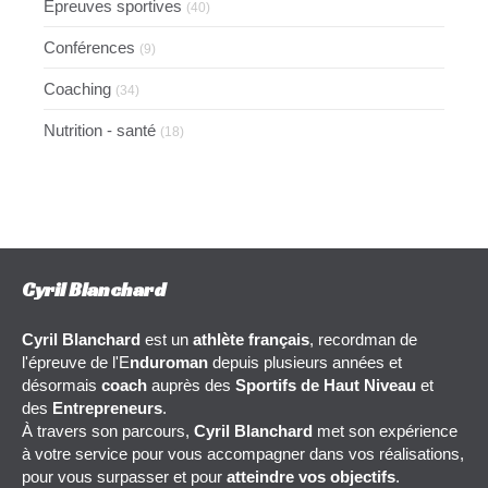
Epreuves sportives
(40)
Conférences
(9)
Coaching
(34)
Nutrition - santé
(18)
Cyril Blanchard
Cyril Blanchard
est un
athlète français
, recordman de
l'épreuve de l'E
nduroman
depuis plusieurs années et
désormais
coach
auprès des
Sportifs de Haut Niveau
et
des
Entrepreneurs
.
À travers son parcours,
Cyril Blanchard
met son expérience
à votre service pour vous accompagner dans vos réalisations,
pour vous surpasser et pour
atteindre vos objectifs
.