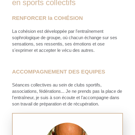
en sports collectifs
RENFORCER la COHÉSION
La cohésion est développée par l'entraînement
sophrologique de groupe, où chacun échange sur ses
sensations, ses ressentis, ses émotions et ose
s'exprimer et accepter le vécu des autres.
ACCOMPAGNEMENT DES EQUIPES
Séances collectives au sein de clubs sportifs,
associations, fédérations... Je ne prends pas la place de
l'entraîneur, je suis à son écoute et l'accompagne dans
son travail de préparation et de récupération.