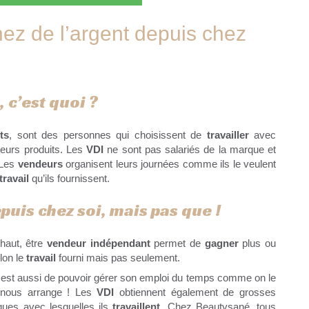
ez de l’argent depuis chez
 c’est quoi ?
ts
, sont des personnes qui choisissent de
travailler
avec
leurs produits. Les
VDI
ne sont pas salariés de la marque et
 Les
vendeurs
organisent leurs journées comme ils le veulent
travail
qu’ils fournissent.
puis chez soi, mais pas que !
haut, être
vendeur indépendant
permet de
gagner
plus ou
lon le
travail
fourni mais pas seulement.
est aussi de pouvoir gérer son emploi du temps comme on le
nous arrange ! Les
VDI
obtiennent également de grosses
ques avec lesquelles ils
travaillent
. Chez Beautysané, tous