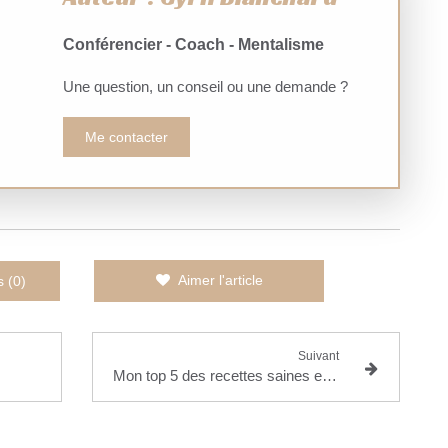
Conférencier - Coach - Mentalisme
Une question, un conseil ou une demande ?
Me contacter
Aimer l'article
s (0)
Suivant
Mon top 5 des recettes saines et gourmandes beautysané