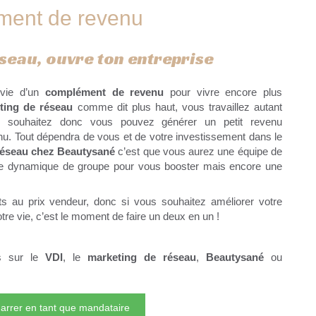
ment de revenu
seau, ouvre ton entreprise
nvie d’un
complément de revenu
pour vivre encore plus
ting de réseau
comme dit plus haut, vous travaillez autant
 souhaitez donc vous pouvez générer un petit revenu
. Tout dépendra de vous et de votre investissement dans le
réseau chez Beautysané
c’est que vous aurez une équipe de
une dynamique de groupe pour vous booster mais encore une
s au prix vendeur, donc si vous souhaitez améliorer votre
otre vie, c’est le moment de faire un deux en un !
us sur le
VDI
, le
marketing de réseau
,
Beautysané
ou
rrer en tant que mandataire