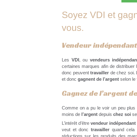
Soyez VDI et gagn
vous.
Vendeur indépendant,
Les
VDI
, ou
vendeurs indépendan
certaines marques afin de distribuer 
donc peuvent
travailler
de chez soi.
et donc
gagnent de l’argent
selon le
Gagnez de l’argent de
Comme on a pu le voir un peu plus 
moins de
l’argent
depuis
chez soi
se
L’intérêt d’être
vendeur indépendant
veut et donc
travailler
quand cela 
réductions sur les produits des mar