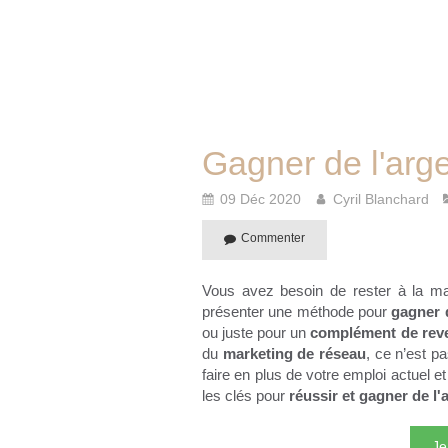
Gagner de l'arg
09 Déc 2020
Cyril Blanchard
Commenter
Vous avez besoin de rester à la mai
présenter une méthode pour
gagner 
ou juste pour un
complément de rev
du
marketing de réseau
, ce n’est p
faire en plus de votre emploi actuel e
les clés pour
réussir et gagner de l'
Je