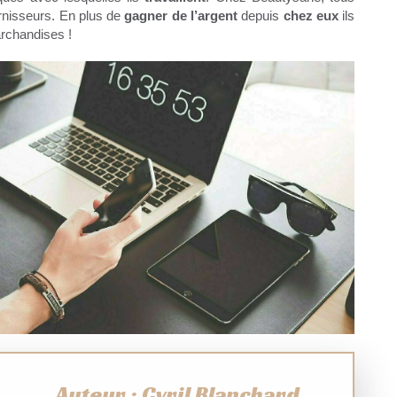
urnisseurs. En plus de
gagner de l’argent
depuis
chez
eux
ils
rchandises !
Auteur : Cyril Blanchard