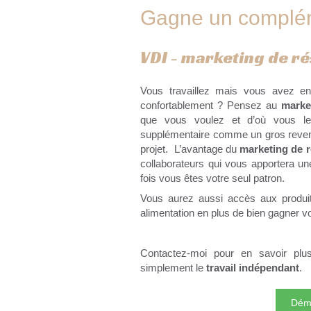
Gagne un complé
VDI - marketing de ré
Vous travaillez mais vous avez e
confortablement ? Pensez au
marke
que vous voulez et d’où vous le
supplémentaire comme un gros revenu
projet. L’avantage du
marketing de 
collaborateurs qui vous apportera 
fois vous êtes votre seul patron.
Vous aurez aussi accès aux produit
alimentation en plus de bien gagner v
Contactez-moi pour en savoir pl
simplement le
travail indépendant
.
Déma