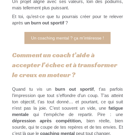
Un projet aligné avec ses valeurs, loin des podiums,
mais tellement plus puissant.
Et toi, qu’est-ce que tu pourrais créer pour te relever
après
un burn out sportif
?
Un coaching mental ? ça m'intéresse !
Comment un coach t’aide à
accepter l’échec et à transformer
le creux en moteur ?
Quand tu vis un
burn out sportif
, t’as parfois
l’impression que tout s’effondre d’un coup. T’as atteint
ton objectif, t’as tout donné… et pourtant, ce qui suit
n’est pas la joie. C’est souvent un vide, une
fatigue
mentale
qui t’empêche de repartir. Pire : une
dépression après compétition,
bien réelle, bien
sourde, qui te coupe de tes repères et de tes envies. Et
c’est là que le
coaching mental
peut tout changer.