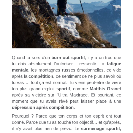
Quand tu sors d’un
burn out sportif
, il y a un truc que
tu dois absolument t’autoriser : ressentir. La
fatigue
mentale
, les montagnes russes émotionnelles, ce vide
après la
compétition
, ce sentiment de ne plus savoir où
tu vas… Tout ça est normal. Tu viens peut-être de vivre
ton plus grand exploit
sportif
, comme
Matthis Granet
après sa victoire sur l’Ultra Maxirace. Et pourtant, ce
moment que tu avais rêvé peut laisser place à une
dépression après compétition.
Pourquoi ? Parce que ton corps et ton esprit ont tout
donné. Parce que tu as touché ton objectif… et qu’après,
il n’y avait plus rien de prévu. Le
surmenage sportif,