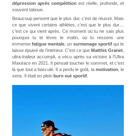
dépression après compétition
est réelle, profonde, et
souvent taboue.
Beaucoup pensent que le plus dur, c’est de réussir. Mais
ce que vivent certains athlètes, c’est que le plus dur…
c’est ce qui vient après. Ce moment où tu ne sais plus
pourquoi tu te lèves le matin, où tu ressens une
immense
fatigue mentale
, un
surmenage sportif
qui te
laisse épuisé de l’intérieur. C’est ce que
Matthis Granet
,
ultra-traileur accompli, a vécu après sa victoire à l’Ultra
Maxirace en 2021. Il pensait toucher le sommet, et c’est
là que tout a basculé. Il a perdu le goût, la
motivation
, le
sens. Il était en plein
burn out sportif.