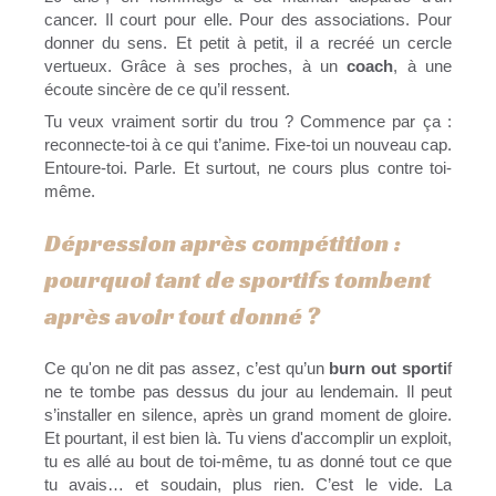
cancer. Il court pour elle. Pour des associations. Pour
donner du sens. Et petit à petit, il a recréé un cercle
vertueux. Grâce à ses proches, à un
coach
, à une
écoute sincère de ce qu’il ressent.
Tu veux vraiment sortir du trou ? Commence par ça :
reconnecte-toi à ce qui t’anime. Fixe-toi un nouveau cap.
Entoure-toi. Parle. Et surtout, ne cours plus contre toi-
même.
Dépression après compétition :
pourquoi tant de sportifs tombent
après avoir tout donné ?
Ce qu'on ne dit pas assez, c’est qu’un
burn out sporti
f
ne te tombe pas dessus du jour au lendemain. Il peut
s’installer en silence, après un grand moment de gloire.
Et pourtant, il est bien là. Tu viens d'accomplir un exploit,
tu es allé au bout de toi-même, tu as donné tout ce que
tu avais… et soudain, plus rien. C’est le vide. La