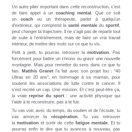
Un autre pilier important dans cette reconstruction, c’est
de faire appel à un
coaching mental
. Que ce soit
un
coach
ou un thérapeute, parler à quelqu’un
d’extérieur, qui comprend la
santé mentale
du
sportif
,
peut changer ta trajectoire. Il ne s’agit pas de repartir tout
de suite à l'entraînement, mais de faire un vrai travail
intérieur, de mettre des mots sur ce que tu vis.
Petit à petit, tu pourras retrouver la
motivation
. Pas
forcément pour battre un chrono ou gravir une nouvelle
montagne. Mais pour remettre du sens dans ce que tu
fais.
Matthis Granet
l’a fait avec son projet fou : “40
Ultras en 20 ans”, en hommage à sa maman, pour
soutenir les associations de lutte contre le cancer. Il
s’est recréé un cap. Une mission. Et c’est peut-être ça,
la vraie
reprise du sport
: une activité physique qui
t’aide à te reconstruire, pas à te fuir.
Tu vas voir, avec du temps, du soutien et de l'écoute, tu
vas amorcer ta
récupération
. Tu vas retrouver
la
motivation
et sortir de cette
fatigue mentale.
Et tu
pourras enfin te dire que tu avances à nouveau, pas