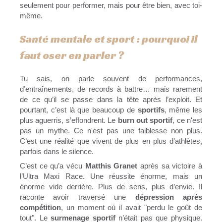
seulement pour performer, mais pour être bien, avec toi-
même.
Santé mentale et sport : pourquoi il
faut oser en parler ?
Tu sais, on parle souvent de performances,
d’entraînements, de records à battre… mais rarement
de ce qu’il se passe dans la tête après l’exploit. Et
pourtant, c’est là que beaucoup de
sportifs
, même les
plus aguerris, s’effondrent. Le
burn out sportif
, ce n'est
pas un mythe. Ce n'est pas une faiblesse non plus.
C’est une réalité que vivent de plus en plus d’athlètes,
parfois dans le silence.
C’est ce qu’a vécu
Matthis Granet
après sa victoire à
l’Ultra Maxi Race. Une réussite énorme, mais un
énorme vide derrière. Plus de sens, plus d’envie. Il
raconte avoir traversé une
dépression après
compétition
, un moment où il avait "perdu le goût de
tout". Le
surmenage sportif
n’était pas que physique.