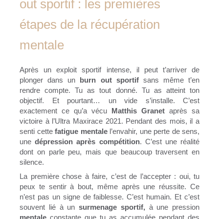
out sportif : les premières
étapes de la récupération
mentale
Après un exploit sportif intense, il peut t’arriver de
plonger dans un
burn out sportif
sans même t’en
rendre compte. Tu as tout donné. Tu as atteint ton
objectif. Et pourtant… un vide s’installe. C’est
exactement ce qu’a vécu
Matthis Granet
après sa
victoire à l’Ultra Maxirace 2021. Pendant des mois, il a
senti cette
fatigue mentale
l’envahir, une perte de sens,
une
dépression après compétition
. C’est une réalité
dont on parle peu, mais que beaucoup traversent en
silence.
La première chose à faire, c’est de l’accepter : oui, tu
peux te sentir à bout, même après une réussite. Ce
n’est pas un signe de faiblesse. C’est humain. Et c’est
souvent lié à un
surmenage sportif,
à une pression
mentale
constante que tu as accumulée pendant des