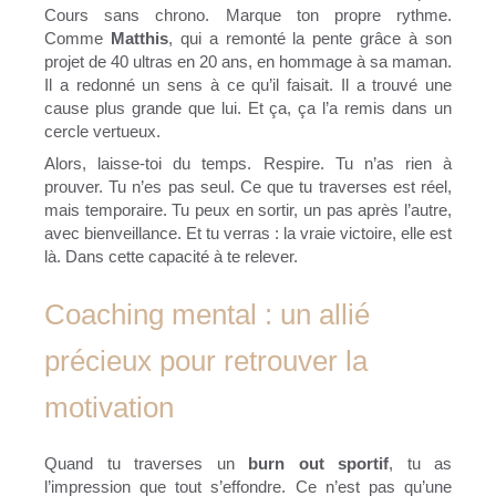
Cours sans chrono. Marque ton propre rythme.
Comme
Matthis
, qui a remonté la pente grâce à son
projet de 40 ultras en 20 ans, en hommage à sa maman.
Il a redonné un sens à ce qu’il faisait. Il a trouvé une
cause plus grande que lui. Et ça, ça l’a remis dans un
cercle vertueux.
Alors, laisse-toi du temps. Respire. Tu n’as rien à
prouver. Tu n’es pas seul. Ce que tu traverses est réel,
mais temporaire. Tu peux en sortir, un pas après l’autre,
avec bienveillance. Et tu verras : la vraie victoire, elle est
là. Dans cette capacité à te relever.
Coaching mental : un allié
précieux pour retrouver la
motivation
Quand tu traverses un
burn out sportif
, tu as
l’impression que tout s’effondre. Ce n’est pas qu’une