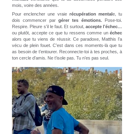
mois, voire des années.
Pour enclencher une vraie
récupération mental
e, tu
dois commencer par
gérer tes émotions.
Pose-toi.
Respire. Pleure s’il le faut. Et surtout,
accepte l’échec…
ou plutôt, accepte ce que tu ressens comme un
échec
alors que tu viens de réussir. Ce paradoxe, Matthis l’a
vécu de plein fouet. C’est dans ces moments-là que tu
as besoin de t’entourer. Reconnecte-toi à tes proches, à
ton cercle d’amis. Ne t’isole pas. Tu n’es pas seul.