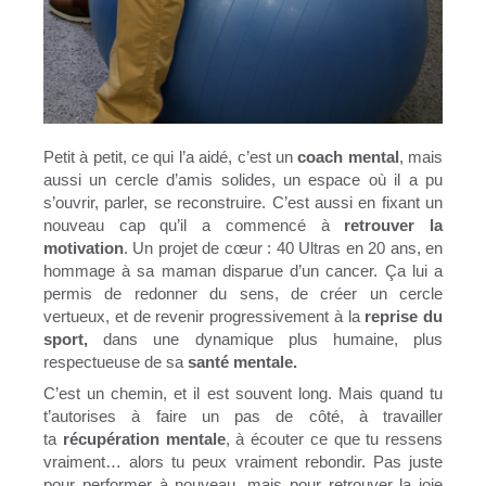
Petit à petit, ce qui l’a aidé, c’est un
coach mental
, mais
aussi un cercle d’amis solides, un espace où il a pu
s’ouvrir, parler, se reconstruire. C’est aussi en fixant un
nouveau cap qu’il a commencé à
retrouver la
motivation
. Un projet de cœur : 40 Ultras en 20 ans, en
hommage à sa maman disparue d’un cancer. Ça lui a
permis de redonner du sens, de créer un cercle
vertueux, et de revenir progressivement à la
reprise du
sport,
dans une dynamique plus humaine, plus
respectueuse de sa
santé mentale.
C’est un chemin, et il est souvent long. Mais quand tu
t’autorises à faire un pas de côté, à travailler
ta
récupération mentale
, à écouter ce que tu ressens
vraiment… alors tu peux vraiment rebondir. Pas juste
pour performer à nouveau, mais pour retrouver la joie