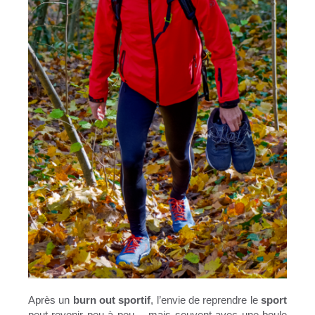
Après un
burn out sportif
, l’envie de reprendre le
sport
peut revenir peu à peu… mais souvent avec une boule