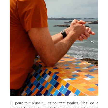
Tu peux tout réussir… et pourtant tomber. C’est ça le