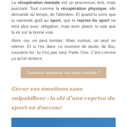
La
récupération mentale
est un processus, lent, mais
puissant. Tout comme la
récupération physique
, elle
demande du temps, de l’attention. Et quand tu sens que
tu reprends goût au
sport
, que la
reprise du sport
ne
rime plus avec obligation, mais avec plaisir, tu sais que
tu es sur la bonne voie.
Alors oui, on peut tomber. Mais surtout, on peut se
relever. Et si t’es dans ce moment de doute, de flou,
souviens-toi : tu n’es pas seul. Parle. Ose. C’est comme
ça qu’on avance.
Comment récupérer ma santé mentale ?
Gérer ses émotions sans
culpabiliser : la clé d’une reprise du
sport en douceur