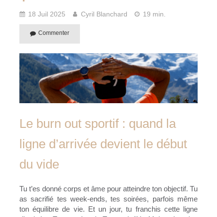
18 Juil 2025
Cyril Blanchard
19 min.
Commenter
Le burn out sportif : quand la
ligne d’arrivée devient le début
du vide
Tu t’es donné corps et âme pour atteindre ton objectif. Tu
as sacrifié tes week-ends, tes soirées, parfois même
ton équilibre de vie. Et un jour, tu franchis cette ligne