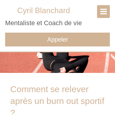
Cyril Blanchard
Mentaliste et Coach de vie
Appeler
Comment se relever
après un burn out sportif
?