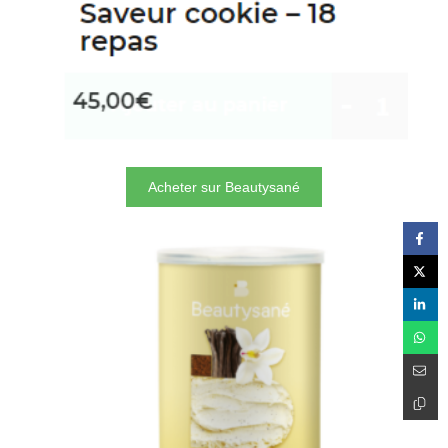
Acheter sur Beautysané