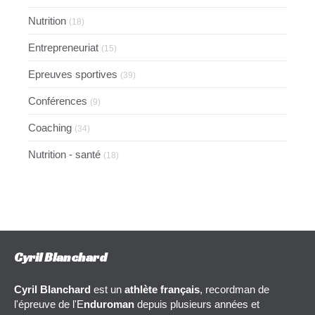
Nutrition
(18)
Entrepreneuriat
(15)
Epreuves sportives
(39)
Conférences
(9)
Coaching
(34)
Nutrition - santé
(18)
Cyril Blanchard
Cyril Blanchard
est un
athlète français
, recordman de
l'épreuve de l'E
nduroman
depuis plusieurs années et