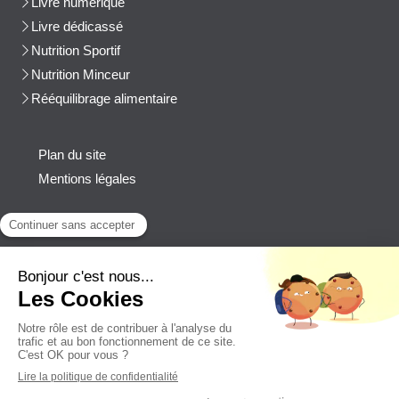
Livre numérique
Livre dédicassé
Nutrition Sportif
Nutrition Minceur
Rééquilibrage alimentaire
Plan du site
Mentions légales
Contact
Afficher le téléphone
cblanchard@beep-consulting.com
Contacter Cyril