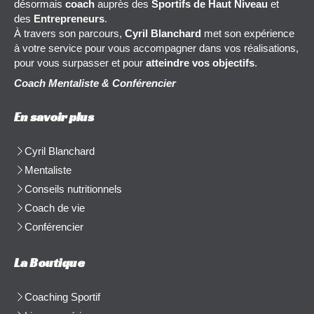
désormais
coach
auprès des
Sportifs de Haut Niveau
et
des
Entrepreneurs
.
À travers son parcours,
Cyril Blanchard
met son expérience
à votre service pour vous accompagner dans vos réalisations,
pour vous surpasser et pour
atteindre vos objectifs
.
Coach Mentaliste & Conférencier
En savoir plus
Cyril Blanchard
Mentaliste
Conseils nutritionnels
Coach de vie
Conférencier
La Boutique
Coaching Sportif