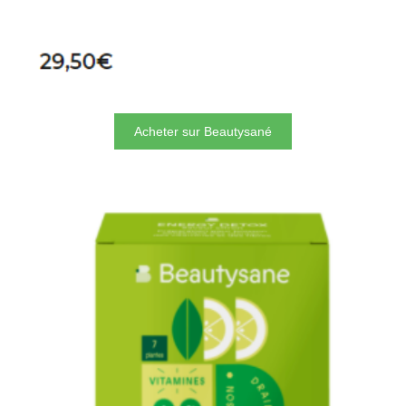
Acheter sur Beautysané