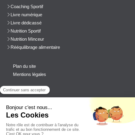
Coaching Sportif
Livre numérique
Livre dédicassé
Nutrition Sportif
Nutrition Minceur
Rééquilibrage alimentaire
Plan du site
Mentions légales
Contact
Afficher le téléphone
cblanchard@beep-consulting.com
Contacter Cyril