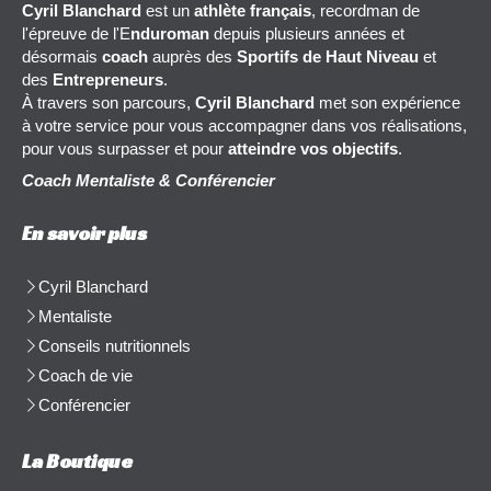
Cyril Blanchard
est un
athlète français
, recordman de
l'épreuve de l'E
nduroman
depuis plusieurs années et
désormais
coach
auprès des
Sportifs de Haut Niveau
et
des
Entrepreneurs
.
À travers son parcours,
Cyril Blanchard
met son expérience
à votre service pour vous accompagner dans vos réalisations,
pour vous surpasser et pour
atteindre vos objectifs
.
Coach Mentaliste & Conférencier
En savoir plus
Cyril Blanchard
Mentaliste
Conseils nutritionnels
Coach de vie
Conférencier
La Boutique