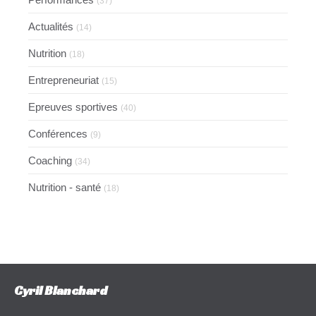
(37)
Actualités
(14)
Nutrition
(18)
Entrepreneuriat
(15)
Epreuves sportives
(40)
Conférences
(9)
Coaching
(34)
Nutrition - santé
(18)
Cyril Blanchard