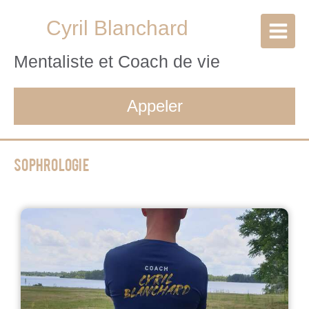
Cyril Blanchard
Mentaliste et Coach de vie
Appeler
Sophrologie