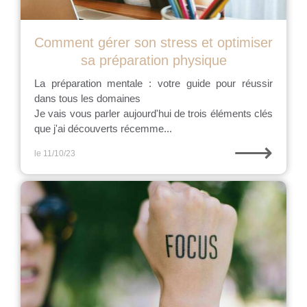
Comment gérer son stress et optimiser
sa préparation physique
La préparation mentale : votre guide pour réussir
dans tous les domaines
Je vais vous parler aujourd'hui de trois éléments clés
que j'ai découverts récemme...
⟶
le 11/10/23