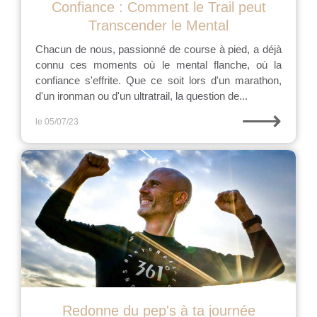
Confiance : Comment le Trail peut
Transcender le Mental
Chacun de nous, passionné de course à pied, a déjà
connu ces moments où le mental flanche, où la
confiance s'effrite. Que ce soit lors d'un marathon,
d'un ironman ou d'un ultratrail, la question de...
⟶
le 05/07/23
Redonne du pep's à ta journée