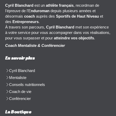
Cyril Blanchard
est un
athlète français
, recordman de
l'épreuve de l'E
nduroman
depuis plusieurs années et
désormais
coach
auprès des
Sportifs de Haut Niveau
et
des
Entrepreneurs
.
À travers son parcours,
Cyril Blanchard
met son expérience
à votre service pour vous accompagner dans vos réalisations,
pour vous surpasser et pour
atteindre vos objectifs
.
Coach Mentaliste & Conférencier
En savoir plus
Cyril Blanchard
Mentaliste
Conseils nutritionnels
Coach de vie
Conférencier
La Boutique