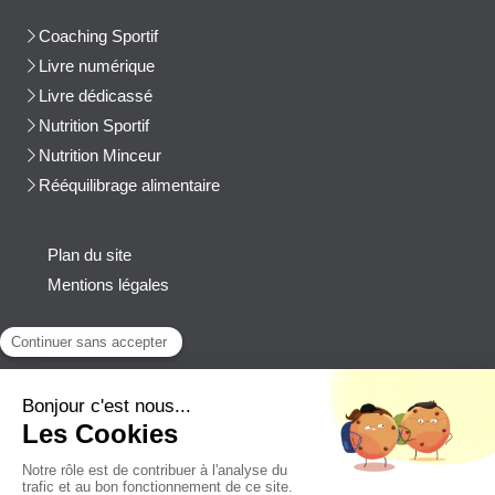
Coaching Sportif
Livre numérique
Livre dédicassé
Nutrition Sportif
Nutrition Minceur
Rééquilibrage alimentaire
Plan du site
Mentions légales
Contact
Afficher le téléphone
cblanchard@beep-consulting.com
Contacter Cyril