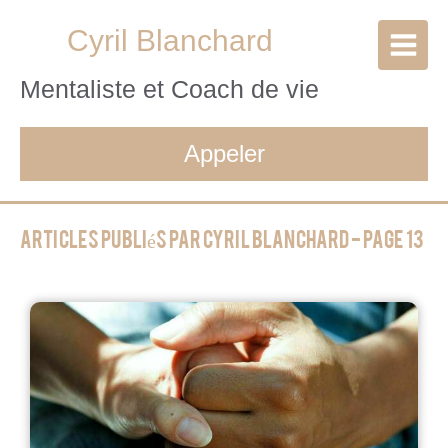
Cyril Blanchard
Mentaliste et Coach de vie
Appeler
Articles publiés par Cyril Blanchard - Page 13