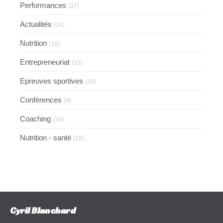
Performances
(37)
Actualités
(14)
Nutrition
(18)
Entrepreneuriat
(15)
Epreuves sportives
(40)
Conférences
(9)
Coaching
(34)
Nutrition - santé
(18)
Cyril Blanchard