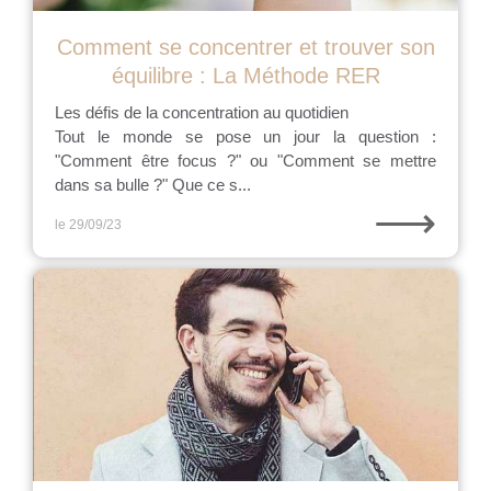
Comment se concentrer et trouver son
équilibre : La Méthode RER
Les défis de la concentration au quotidien
Tout le monde se pose un jour la question :
"Comment être focus ?" ou "Comment se mettre
dans sa bulle ?" Que ce s...
⟶
le 29/09/23