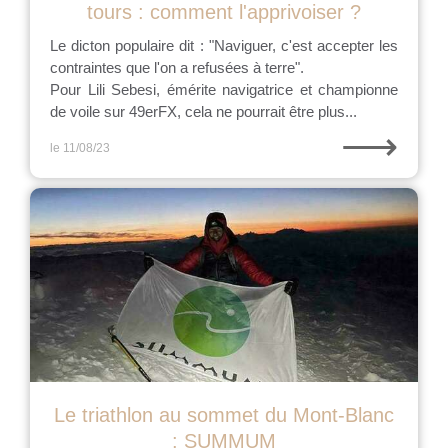
tours : comment l'apprivoiser ?
Le dicton populaire dit : "Naviguer, c'est accepter les
contraintes que l'on a refusées à terre".
Pour Lili Sebesi, émérite navigatrice et championne
de voile sur 49erFX, cela ne pourrait être plus...
⟶
le 11/08/23
Le triathlon au sommet du Mont-Blanc
: SUMMUM