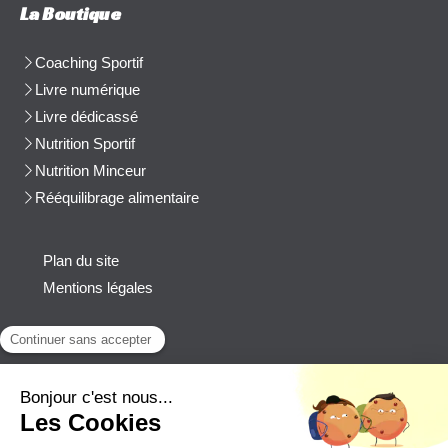
La Boutique
Coaching Sportif
Livre numérique
Livre dédicassé
Nutrition Sportif
Nutrition Minceur
Rééquilibrage alimentaire
Plan du site
Mentions légales
Contact
Afficher le téléphone
cblanchard@beep-consulting.com