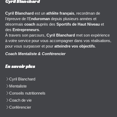
Cyril Blanchard
Cyril Blanchard
est un
athlète français
, recordman de
l'épreuve de l'E
nduroman
depuis plusieurs années et
désormais
coach
auprès des
Sportifs de Haut Niveau
et
des
Entrepreneurs
.
À travers son parcours,
Cyril Blanchard
met son expérience
à votre service pour vous accompagner dans vos réalisations,
pour vous surpasser et pour
atteindre vos objectifs
.
Coach Mentaliste & Conférencier
En savoir plus
Cyril Blanchard
Mentaliste
Conseils nutritionnels
Coach de vie
Conférencier