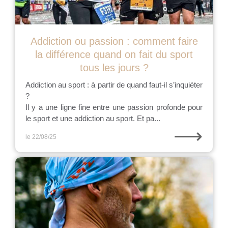
Addiction ou passion : comment faire
la différence quand on fait du sport
tous les jours ?
Addiction au sport : à partir de quand faut-il s’inquiéter
?
Il y a une ligne fine entre une passion profonde pour
le sport et une addiction au sport. Et pa...
⟶
le 22/08/25