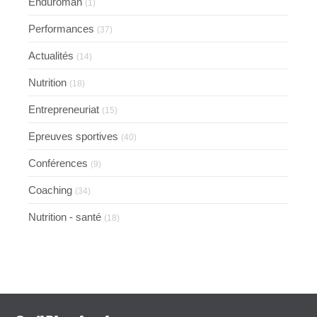
Enduroman
(1)
Performances
(37)
Actualités
(14)
Nutrition
(18)
Entrepreneuriat
(15)
Epreuves sportives
(40)
Conférences
(9)
Coaching
(34)
Nutrition - santé
(18)