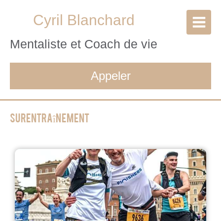
Cyril Blanchard
Mentaliste et Coach de vie
Appeler
Surentraînement