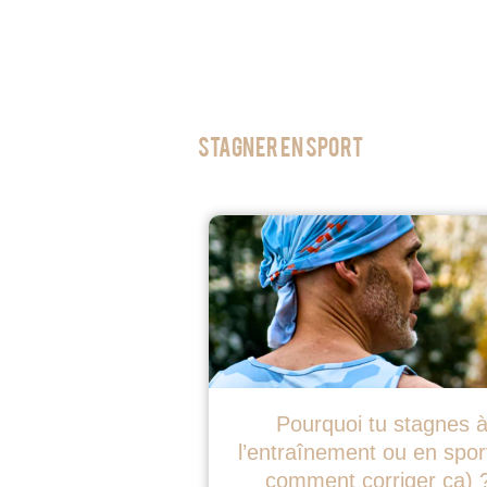
Stagner en sport
Pourquoi tu stagnes 
l’entraînement ou en sport
comment corriger ça) 