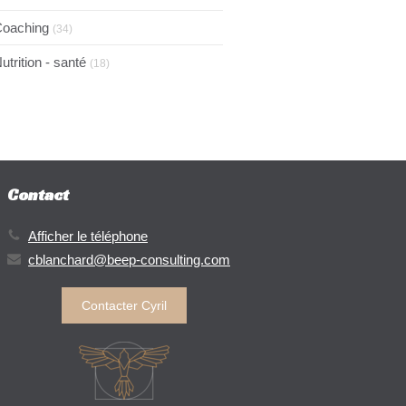
oaching
(34)
utrition - santé
(18)
Contact
Afficher le téléphone
cblanchard@beep-consulting.com
Contacter Cyril