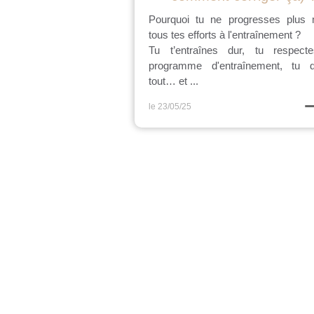
Pourquoi tu ne progresses plus 
tous tes efforts à l'entraînement ?
Tu t’entraînes dur, tu respect
programme d'entraînement, tu 
tout… et ...
le 23/05/25