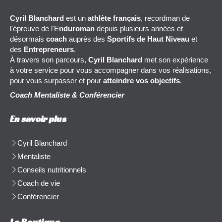
Cyril Blanchard
est un
athlète français
, recordman de
l'épreuve de l'E
nduroman
depuis plusieurs années et
désormais
coach
auprès des
Sportifs de Haut Niveau
et
des
Entrepreneurs
.
À travers son parcours,
Cyril Blanchard
met son expérience
à votre service pour vous accompagner dans vos réalisations,
pour vous surpasser et pour
atteindre vos objectifs
.
Coach Mentaliste & Conférencier
En savoir plus
Cyril Blanchard
Mentaliste
Conseils nutritionnels
Coach de vie
Conférencier
La Boutique