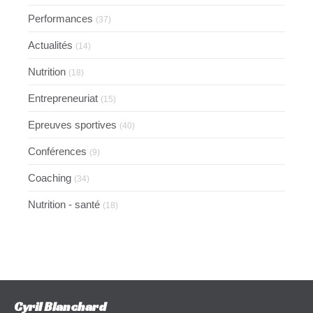
Performances
(37)
Actualités
(14)
Nutrition
(18)
Entrepreneuriat
(15)
Epreuves sportives
(40)
Conférences
(9)
Coaching
(34)
Nutrition - santé
(18)
Cyril Blanchard