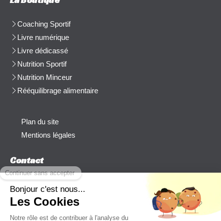
Coaching Sportif
Livre numérique
Livre dédicassé
Nutrition Sportif
Nutrition Minceur
Rééquilibrage alimentaire
Plan du site
Mentions légales
Contact
Afficher le téléphone
cblanchard@beep-consulting.com
Contacter Cyril