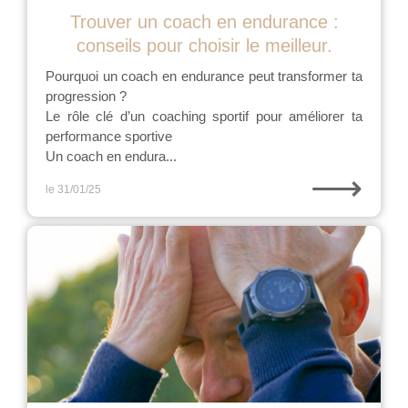
Trouver un coach en endurance :
conseils pour choisir le meilleur.
Pourquoi un coach en endurance peut transformer ta
progression ?
Le rôle clé d’un coaching sportif pour améliorer ta
performance sportive
Un coach en endura...
⟶
le 31/01/25