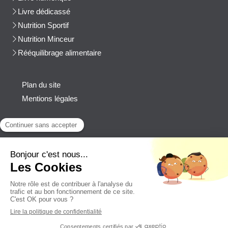
Livre dédicassé
Nutrition Sportif
Nutrition Minceur
Rééquilibrage alimentaire
Plan du site
Mentions légales
Contact
Afficher le téléphone
cblanchard@beep-consulting.com
Contacter Cyril