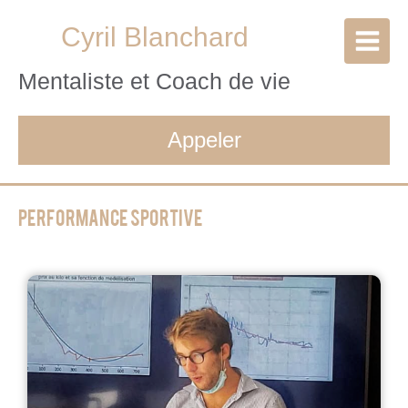
Cyril Blanchard
Mentaliste et Coach de vie
Appeler
Performance sportive