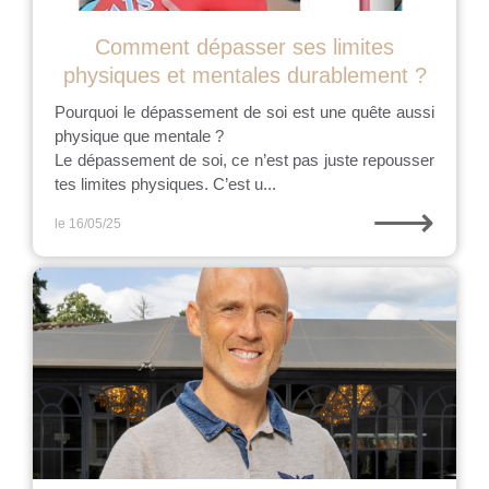
Comment dépasser ses limites
physiques et mentales durablement ?
Pourquoi le dépassement de soi est une quête aussi
physique que mentale ?
Le dépassement de soi, ce n’est pas juste repousser
tes limites physiques. C’est u...
⟶
le 16/05/25