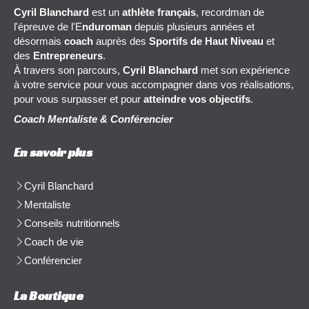
Cyril Blanchard
est un
athlète français
, recordman de
l'épreuve de l'E
nduroman
depuis plusieurs années et
désormais
coach
auprès des
Sportifs de Haut Niveau
et
des
Entrepreneurs
.
À travers son parcours,
Cyril Blanchard
met son expérience
à votre service pour vous accompagner dans vos réalisations,
pour vous surpasser et pour
atteindre vos objectifs
.
Coach Mentaliste & Conférencier
En savoir plus
Cyril Blanchard
Mentaliste
Conseils nutritionnels
Coach de vie
Conférencier
La Boutique