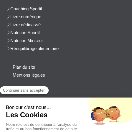
Coaching Sportif
Livre numérique
Livre dédicassé
Nutrition Sportif
Nutrition Minceur
Rééquilibrage alimentaire
Plan du site
Mentions légales
Contact
Afficher le téléphone
cblanchard@beep-consulting.com
Contacter Cyril