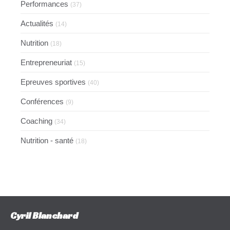
Performances
(37)
Actualités
(14)
Nutrition
(18)
Entrepreneuriat
(15)
Epreuves sportives
(40)
Conférences
(9)
Coaching
(34)
Nutrition - santé
(18)
Cyril Blanchard