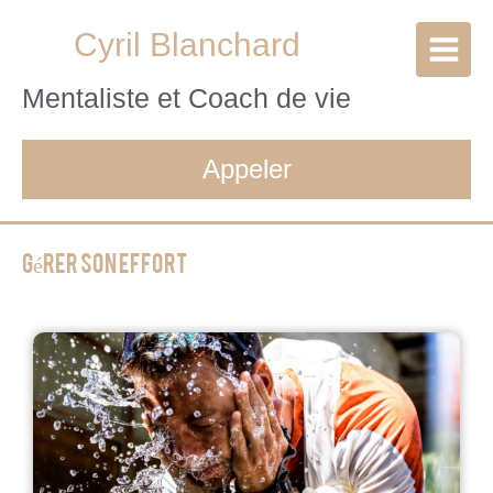
Cyril Blanchard
Mentaliste et Coach de vie
Appeler
Gérer son effort