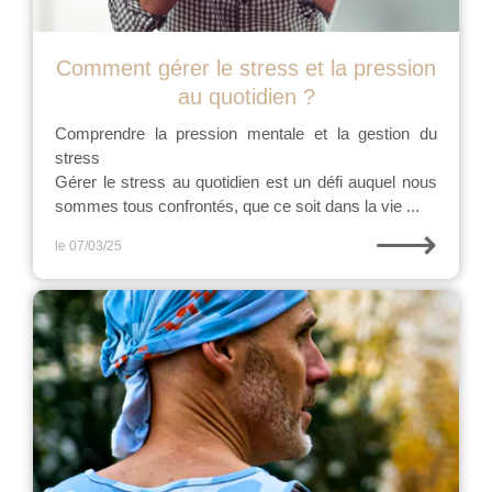
Comment gérer le stress et la pression
au quotidien ?
Comprendre la pression mentale et la gestion du
stress
Gérer le stress au quotidien est un défi auquel nous
sommes tous confrontés, que ce soit dans la vie ...
⟶
le 07/03/25