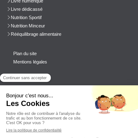
Livre numérique
Livre dédicassé
Nutrition Sportif
Nutrition Minceur
Rééquilibrage alimentaire
Plan du site
Mentions légales
Contact
Afficher le téléphone
cblanchard@beep-consulting.com
Contacter Cyril