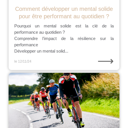
Comment développer un mental solide
pour être performant au quotidien ?
Pourquoi un mental solide est la clé de la
performance au quotidien ?
Comprendre l’impact de la résilience sur la
performance
Développer un mental solid...
⟶
le 12/11/24