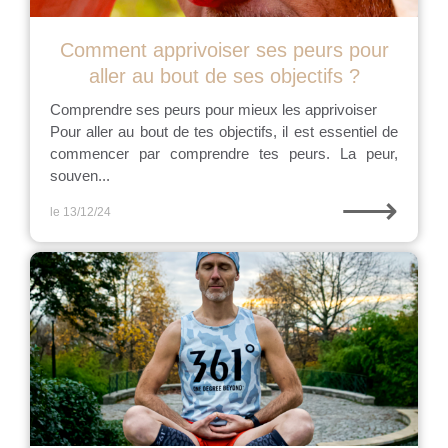
Comment apprivoiser ses peurs pour
aller au bout de ses objectifs ?
Comprendre ses peurs pour mieux les apprivoiser
Pour aller au bout de tes objectifs, il est essentiel de
commencer par comprendre tes peurs. La peur,
souven...
⟶
le 13/12/24