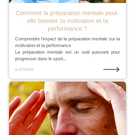
Comment la préparation mentale peut-
elle booster ta motivation et ta
performance ?
Comprendre l’impact de la préparation mentale sur ta
motivation et ta performance
La préparation mentale est un outil puissant pour
progresser dans le sport...
⟶
le 07/02/25