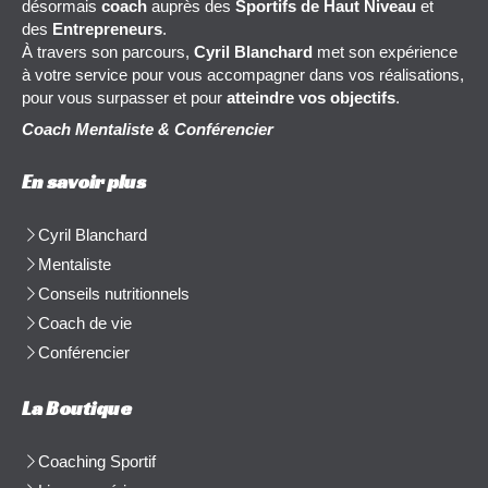
désormais
coach
auprès des
Sportifs de Haut Niveau
et
des
Entrepreneurs
.
À travers son parcours,
Cyril Blanchard
met son expérience
à votre service pour vous accompagner dans vos réalisations,
pour vous surpasser et pour
atteindre vos objectifs
.
Coach Mentaliste & Conférencier
En savoir plus
Cyril Blanchard
Mentaliste
Conseils nutritionnels
Coach de vie
Conférencier
La Boutique
Coaching Sportif