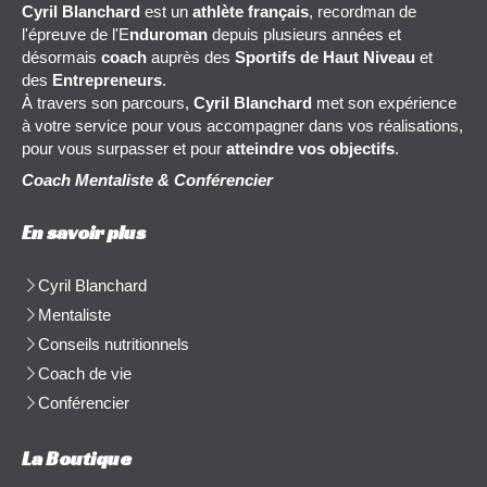
Cyril Blanchard
est un
athlète français
, recordman de
l'épreuve de l'E
nduroman
depuis plusieurs années et
désormais
coach
auprès des
Sportifs de Haut Niveau
et
des
Entrepreneurs
.
À travers son parcours,
Cyril Blanchard
met son expérience
à votre service pour vous accompagner dans vos réalisations,
pour vous surpasser et pour
atteindre vos objectifs
.
Coach Mentaliste & Conférencier
En savoir plus
Cyril Blanchard
Mentaliste
Conseils nutritionnels
Coach de vie
Conférencier
La Boutique