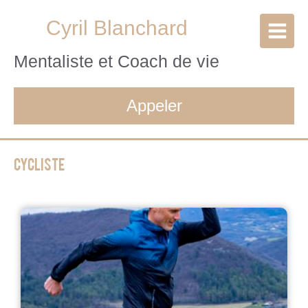
Cyril Blanchard
Mentaliste et Coach de vie
Appeler
Cycliste