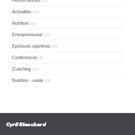
Performances
(37)
Actualités
(14)
Nutrition
(18)
Entrepreneuriat
(15)
Epreuves sportives
(40)
Conférences
(9)
Coaching
(34)
Nutrition - santé
(18)
Cyril Blanchard