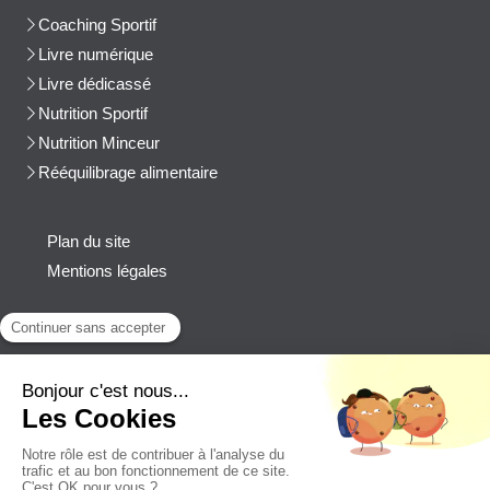
Coaching Sportif
Livre numérique
Livre dédicassé
Nutrition Sportif
Nutrition Minceur
Rééquilibrage alimentaire
Plan du site
Mentions légales
Contact
Afficher le téléphone
cblanchard@beep-consulting.com
Contacter Cyril