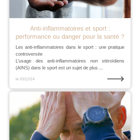
Anti-inflammatoires et sport :
performance ou danger pour la santé ?
Les anti-inflammatoires dans le sport : une pratique
controversée
L’usage des anti-inflammatoires non stéroïdiens
(AINS) dans le sport est un sujet de plus ...
⟶
le 03/12/24