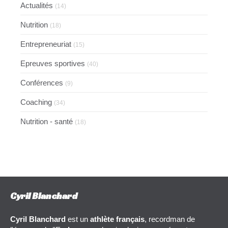
Actualités
(14)
Nutrition
(18)
Entrepreneuriat
(15)
Epreuves sportives
(40)
Conférences
(9)
Coaching
(34)
Nutrition - santé
(18)
Cyril Blanchard
Cyril Blanchard
est un
athlète français
, recordman de