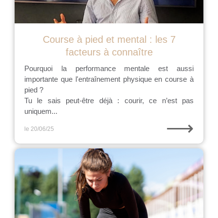
Course à pied et mental : les 7
facteurs à connaître
Pourquoi la performance mentale est aussi
importante que l'entraînement physique en course à
pied ?
Tu le sais peut-être déjà : courir, ce n’est pas
uniquem...
⟶
le 20/06/25