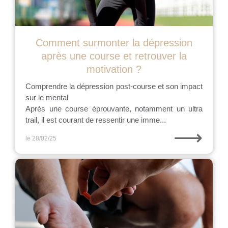
Comment surmonter la dépression
après une course et retrouver la
motivation ?
Comprendre la dépression post-course et son impact
sur le mental
Après une course éprouvante, notamment un ultra
trail, il est courant de ressentir une imme...
⟶
le 28/02/25