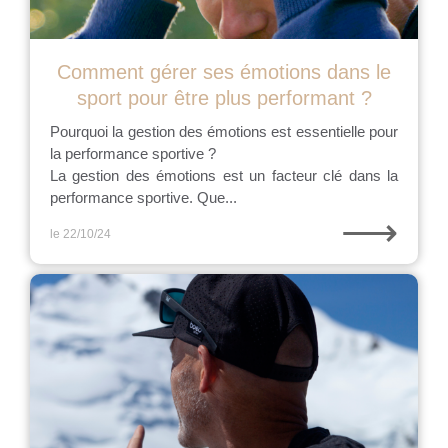
Comment gérer ses émotions dans le
sport pour être plus performant ?
Pourquoi la gestion des émotions est essentielle pour
la performance sportive ?
La gestion des émotions est un facteur clé dans la
performance sportive. Que...
⟶
le 22/10/24