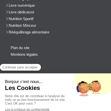
Livre numérique
Livre dédicassé
Nutrition Sportif
Nutrition Minceur
Rééquilibrage alimentaire
Plan du site
Mentions légales
Contact
Afficher le téléphone
cblanchard@beep-consulting.com
Contacter Cyril