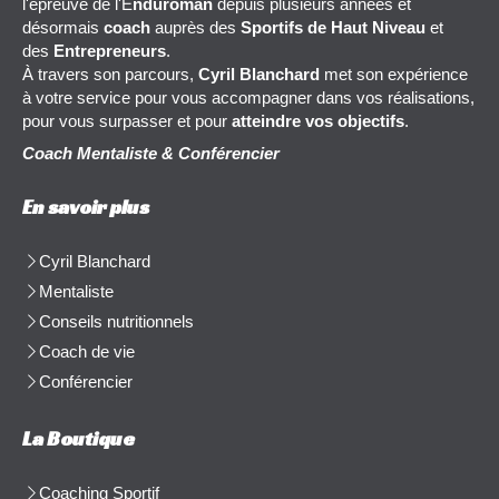
l'épreuve de l'E
nduroman
depuis plusieurs années et
désormais
coach
auprès des
Sportifs de Haut Niveau
et
des
Entrepreneurs
.
À travers son parcours,
Cyril Blanchard
met son expérience
à votre service pour vous accompagner dans vos réalisations,
pour vous surpasser et pour
atteindre vos objectifs
.
Coach Mentaliste & Conférencier
En savoir plus
Cyril Blanchard
Mentaliste
Conseils nutritionnels
Coach de vie
Conférencier
La Boutique
Coaching Sportif