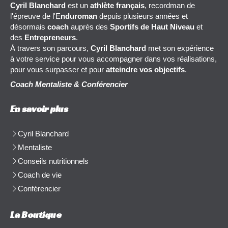
Cyril Blanchard
est un
athlète français
, recordman de
l'épreuve de l'E
nduroman
depuis plusieurs années et
désormais
coach
auprès des
Sportifs de Haut Niveau
et
des
Entrepreneurs
.
À travers son parcours,
Cyril Blanchard
met son expérience
à votre service pour vous accompagner dans vos réalisations,
pour vous surpasser et pour
atteindre vos objectifs
.
Coach Mentaliste & Conférencier
En savoir plus
Cyril Blanchard
Mentaliste
Conseils nutritionnels
Coach de vie
Conférencier
La Boutique