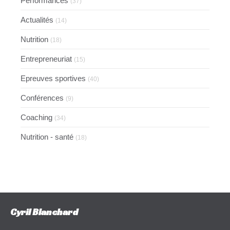
Performances
(37)
Actualités
(14)
Nutrition
(18)
Entrepreneuriat
(15)
Epreuves sportives
(40)
Conférences
(9)
Coaching
(34)
Nutrition - santé
(18)
Cyril Blanchard