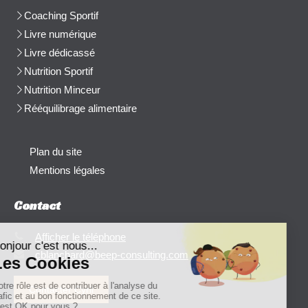
Coaching Sportif
Livre numérique
Livre dédicassé
Nutrition Sportif
Nutrition Minceur
Rééquilibrage alimentaire
Plan du site
Mentions légales
Contact
Afficher le téléphone
cblanchard@beep-consulting.com
Contacter Cyril