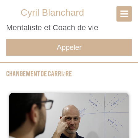
Cyril Blanchard
Mentaliste et Coach de vie
Appeler
Changement de carrière