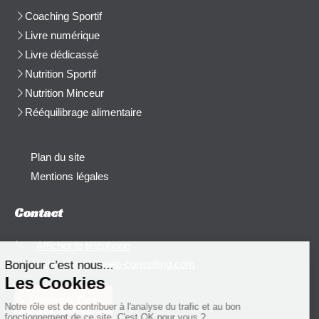
Coaching Sportif
Livre numérique
Livre dédicassé
Nutrition Sportif
Nutrition Minceur
Rééquilibrage alimentaire
Plan du site
Mentions légales
Contact
Afficher le téléphone
cblanchard@beep-consulting.com
Contacter Cyril