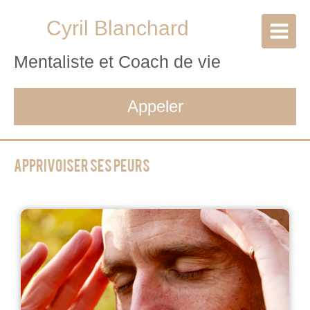
Cyril Blanchard
Mentaliste et Coach de vie
Appeler
Apprivoiser ses peurs