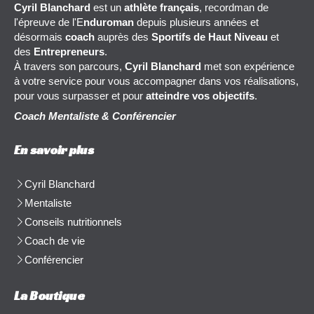
Cyril Blanchard
est un
athlète français
, recordman de
l'épreuve de l'E
nduroman
depuis plusieurs années et
désormais
coach
auprès des
Sportifs de Haut Niveau
et
des
Entrepreneurs
.
À travers son parcours,
Cyril Blanchard
met son expérience
à votre service pour vous accompagner dans vos réalisations,
pour vous surpasser et pour
atteindre vos objectifs
.
Coach Mentaliste & Conférencier
En savoir plus
Cyril Blanchard
Mentaliste
Conseils nutritionnels
Coach de vie
Conférencier
La Boutique