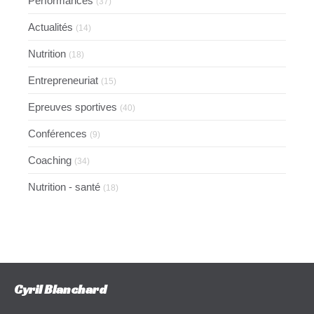
Performances
(37)
Actualités
(14)
Nutrition
(18)
Entrepreneuriat
(15)
Epreuves sportives
(40)
Conférences
(9)
Coaching
(34)
Nutrition - santé
(18)
Cyril Blanchard