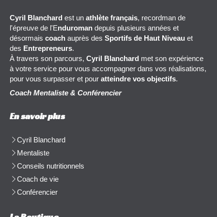
Cyril Blanchard
est un
athlète français
, recordman de
l'épreuve de l'E
nduroman
depuis plusieurs années et
désormais
coach
auprès des
Sportifs de Haut Niveau
et
des
Entrepreneurs
.
À travers son parcours,
Cyril Blanchard
met son expérience
à votre service pour vous accompagner dans vos réalisations,
pour vous surpasser et pour
atteindre vos objectifs
.
Coach Mentaliste & Conférencier
En savoir plus
Cyril Blanchard
Mentaliste
Conseils nutritionnels
Coach de vie
Conférencier
La Boutique