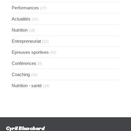
Performances
(37)
Actualités
(14)
Nutrition
(18)
Entrepreneuriat
(15)
Epreuves sportives
(40)
Conférences
(9)
Coaching
(34)
Nutrition - santé
(18)
Cyril Blanchard