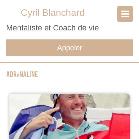
Cyril Blanchard
Mentaliste et Coach de vie
Appeler
Adrénaline