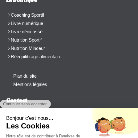
Coaching Sportif
Livre numérique
Livre dédicassé
Nutrition Sportif
Nutrition Minceur
Rééquilibrage alimentaire
Plan du site
Mentions légales
Contact
Afficher le téléphone
cblanchard@beep-consulting.com
Contacter Cyril