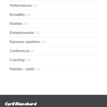
Performances
(37)
Actualités
(14)
Nutrition
(18)
Entrepreneuriat
(15)
Epreuves sportives
(40)
Conférences
(9)
Coaching
(34)
Nutrition - santé
(18)
Cyril Blanchard