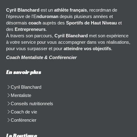
Cyril Blanchard
est un
athlète français
, recordman de
l'épreuve de l'E
nduroman
depuis plusieurs années et
désormais
coach
auprès des
Sportifs de Haut Niveau
et
des
Entrepreneurs
.
À travers son parcours,
Cyril Blanchard
met son expérience
à votre service pour vous accompagner dans vos réalisations,
pour vous surpasser et pour
atteindre vos objectifs
.
Coach Mentaliste & Conférencier
En savoir plus
Cyril Blanchard
Mentaliste
Conseils nutritionnels
Coach de vie
Conférencier
La Boutique