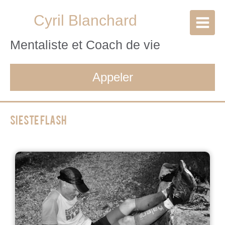
Cyril Blanchard
Mentaliste et Coach de vie
Appeler
Sieste flash