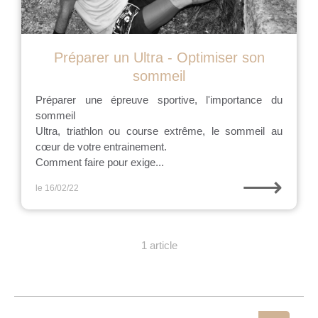
Préparer un Ultra - Optimiser son
sommeil
Préparer une épreuve sportive, l'importance du
sommeil
Ultra, triathlon ou course extrême, le sommeil au
cœur de votre entrainement.
Comment faire pour exige...
⟶
le 16/02/22
1 article
Rechercher