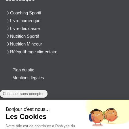
Coaching Sportif
Livre numérique
Livre dédicassé
Nutrition Sportif
Nutrition Minceur
Rééquilibrage alimentaire
Plan du site
Mentions légales
Contact
Afficher le téléphone
cblanchard@beep-consulting.com
Contacter Cyril