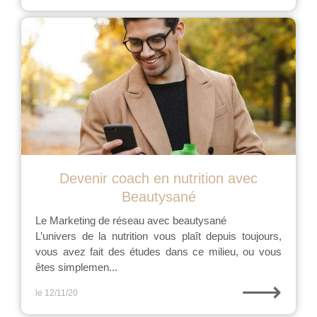
Devenir coach en nutrition avec
Beautysané
Le Marketing de réseau avec beautysané
L’univers de la nutrition vous plaît depuis toujours,
vous avez fait des études dans ce milieu, ou vous
êtes simplemen...
⟶
le 12/11/20