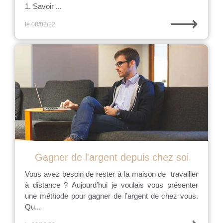
1. Savoir ...
⟶
le 08/02/22
Gagner de l'argent depuis chez soi
Vous avez besoin de rester à la maison de travailler
à distance ? Aujourd’hui je voulais vous présenter
une méthode pour gagner de l’argent de chez vous.
Qu...