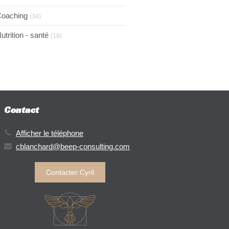
oaching
(34)
utrition - santé
(18)
Contact
Afficher le téléphone
cblanchard@beep-consulting.com
Contacter Cyril