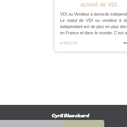
activité de VDI.
VDI ou Vendeur à domicile indépend
Le statut de VDI ou vendeur à do
indépendant est de plus en plus dé
en France et dans le monde. C'est a
le 09/12/20
Cyril Blanchard