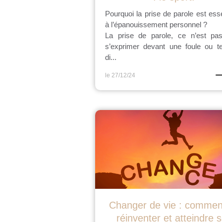
Pourquoi la prise de parole est esse
à l’épanouissement personnel ?
La prise de parole, ce n’est pas
s’exprimer devant une foule ou te
di...
le 27/12/24
Changer de vie : commen
réinventer et atteindre 