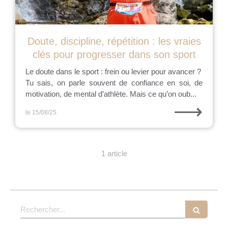
Doute, discipline, répétition : les vraies
clés pour progresser dans son sport
Le doute dans le sport : frein ou levier pour avancer ?
Tu sais, on parle souvent de confiance en soi, de
motivation, de mental d’athlète. Mais ce qu’on oub...
⟶
le 15/08/25
1 article
Rechercher