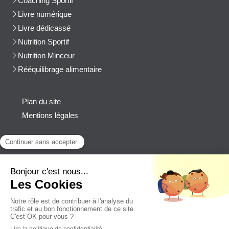
Coaching Sportif
Livre numérique
Livre dédicassé
Nutrition Sportif
Nutrition Minceur
Rééquilibrage alimentaire
Plan du site
Mentions légales
Contact
Afficher le téléphone
cblanchard@beep-consulting.com
Contacter Cyril