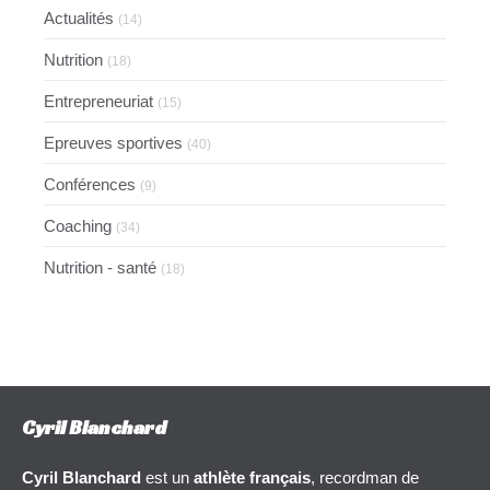
Actualités
(14)
Nutrition
(18)
Entrepreneuriat
(15)
Epreuves sportives
(40)
Conférences
(9)
Coaching
(34)
Nutrition - santé
(18)
Cyril Blanchard
Cyril Blanchard
est un
athlète français
, recordman de