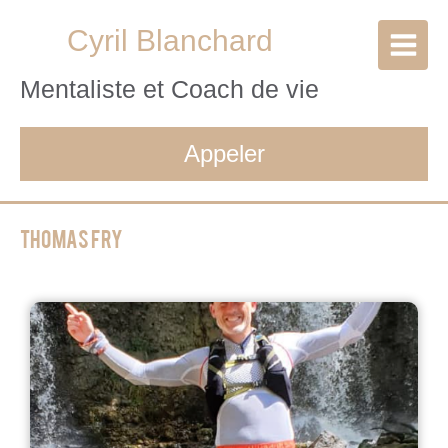
Cyril Blanchard
Mentaliste et Coach de vie
Appeler
Thomas fry