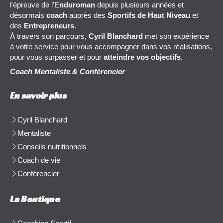
l'épreuve de l'E
nduroman
depuis plusieurs années et
désormais
coach
auprès des
Sportifs de Haut Niveau
et
des
Entrepreneurs
.
À travers son parcours,
Cyril Blanchard
met son expérience
à votre service pour vous accompagner dans vos réalisations,
pour vous surpasser et pour
atteindre vos objectifs
.
Coach Mentaliste & Conférencier
En savoir plus
Cyril Blanchard
Mentaliste
Conseils nutritionnels
Coach de vie
Conférencier
La Boutique