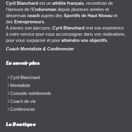
Cyril Blanchard
est un
athlète français
, recordman de
l'épreuve de l'E
nduroman
depuis plusieurs années et
désormais
coach
auprès des
Sportifs de Haut Niveau
et
des
Entrepreneurs
.
À travers son parcours,
Cyril Blanchard
met son expérience
à votre service pour vous accompagner dans vos réalisations,
pour vous surpasser et pour
atteindre vos objectifs
.
Coach Mentaliste & Conférencier
En savoir plus
Cyril Blanchard
Mentaliste
Conseils nutritionnels
Coach de vie
Conférencier
La Boutique