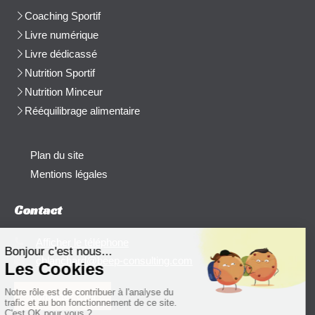
Coaching Sportif
Livre numérique
Livre dédicassé
Nutrition Sportif
Nutrition Minceur
Rééquilibrage alimentaire
Plan du site
Mentions légales
Contact
Afficher le téléphone
cblanchard@beep-consulting.com
Contacter Cyril