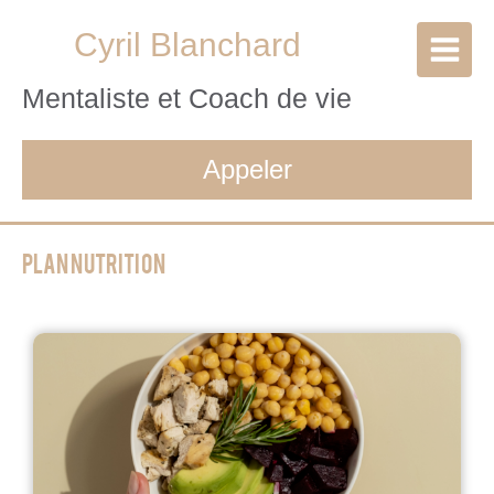
Cyril Blanchard
Mentaliste et Coach de vie
Appeler
Plan nutrition