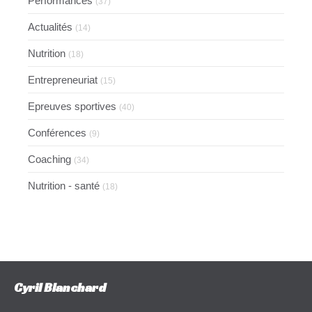
Performances
(37)
Actualités
(14)
Nutrition
(18)
Entrepreneuriat
(15)
Epreuves sportives
(40)
Conférences
(9)
Coaching
(34)
Nutrition - santé
(18)
Cyril Blanchard