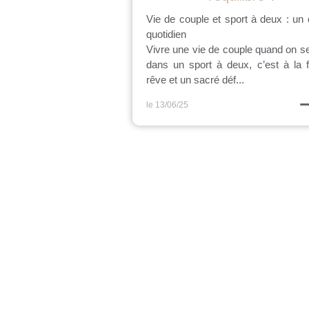
Vie de couple et sport à deux : un 
quotidien
Vivre une vie de couple quand on s
dans un sport à deux, c’est à la 
rêve et un sacré déf...
le 13/06/25