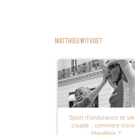
Matthieu witvoet
Sport d’endurance et vie
couple : comment trouv
l’équilibre ?