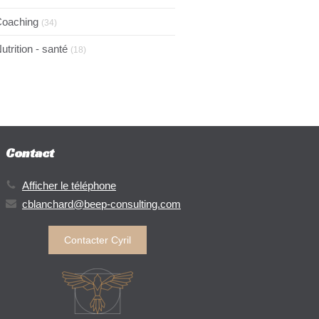
oaching
(34)
utrition - santé
(18)
Contact
Afficher le téléphone
cblanchard@beep-consulting.com
Contacter Cyril