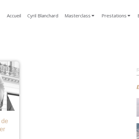
Accueil
Cyril Blanchard
Masterclass
Prestations
R
 de
er