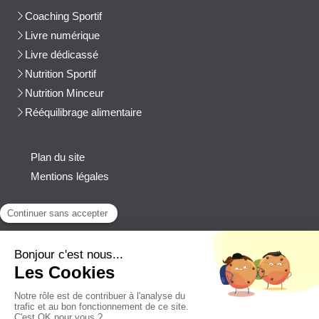
Coaching Sportif
Livre numérique
Livre dédicassé
Nutrition Sportif
Nutrition Minceur
Rééquilibrage alimentaire
Plan du site
Mentions légales
Contact
Afficher le téléphone
cblanchard@beep-consulting.com
Contacter Cyril