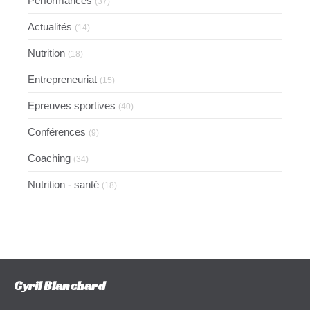
Performances
(37)
Actualités
(14)
Nutrition
(18)
Entrepreneuriat
(15)
Epreuves sportives
(40)
Conférences
(9)
Coaching
(34)
Nutrition - santé
(18)
Cyril Blanchard