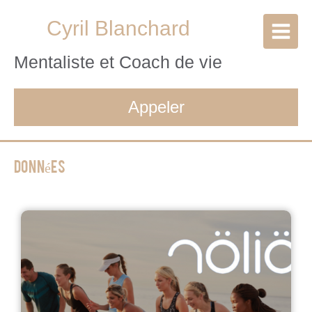
Cyril Blanchard
Mentaliste et Coach de vie
Appeler
Données