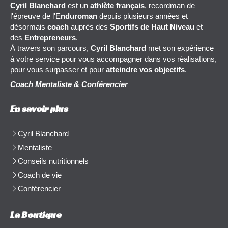
Cyril Blanchard
est un
athlète français
, recordman de
l'épreuve de l'E
nduroman
depuis plusieurs années et
désormais
coach
auprès des
Sportifs de Haut Niveau
et
des
Entrepreneurs
.
À travers son parcours,
Cyril Blanchard
met son expérience
à votre service pour vous accompagner dans vos réalisations,
pour vous surpasser et pour
atteindre vos objectifs
.
Coach Mentaliste & Conférencier
En savoir plus
Cyril Blanchard
Mentaliste
Conseils nutritionnels
Coach de vie
Conférencier
La Boutique