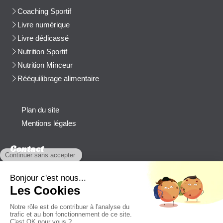
Coaching Sportif
Livre numérique
Livre dédicassé
Nutrition Sportif
Nutrition Minceur
Rééquilibrage alimentaire
Plan du site
Mentions légales
Contact
Afficher le téléphone
cblanchard@beep-consulting.com
Contacter Cyril