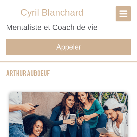
Cyril Blanchard
Mentaliste et Coach de vie
Appeler
Arthur auboeuf