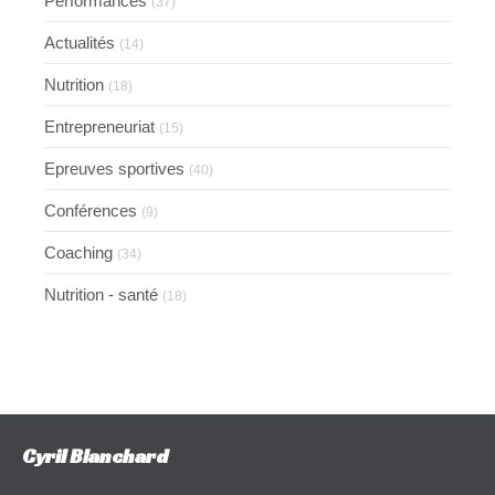
Performances
(37)
Actualités
(14)
Nutrition
(18)
Entrepreneuriat
(15)
Epreuves sportives
(40)
Conférences
(9)
Coaching
(34)
Nutrition - santé
(18)
Cyril Blanchard