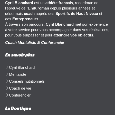
Cyril Blanchard
est un
athlète français
, recordman de
l'épreuve de l'E
nduroman
depuis plusieurs années et
désormais
coach
auprès des
Sportifs de Haut Niveau
et
des
Entrepreneurs
.
À travers son parcours,
Cyril Blanchard
met son expérience
à votre service pour vous accompagner dans vos réalisations,
pour vous surpasser et pour
atteindre vos objectifs
.
Coach Mentaliste & Conférencier
En savoir plus
Cyril Blanchard
Mentaliste
Conseils nutritionnels
Coach de vie
Conférencier
La Boutique