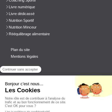
Coaching Sportif
Livre numérique
Livre dédicassé
Nutrition Sportif
Nutrition Minceur
Rééquilibrage alimentaire
Plan du site
Mentions légales
Contact
Afficher le téléphone
cblanchard@beep-consulting.com
Contacter Cyril