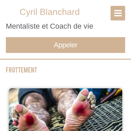
Cyril Blanchard
Mentaliste et Coach de vie
Appeler
Frottement