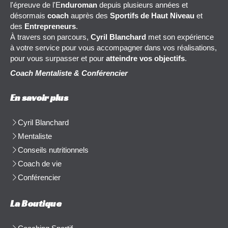
l'épreuve de l'E
nduroman
depuis plusieurs années et
désormais
coach
auprès des
Sportifs de Haut Niveau
et
des
Entrepreneurs
.
À travers son parcours,
Cyril Blanchard
met son expérience
à votre service pour vous accompagner dans vos réalisations,
pour vous surpasser et pour
atteindre vos objectifs
.
Coach Mentaliste & Conférencier
En savoir plus
Cyril Blanchard
Mentaliste
Conseils nutritionnels
Coach de vie
Conférencier
La Boutique