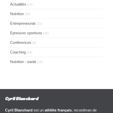
Actualités
(14)
Nutrition
(18)
Entrepreneuriat
(15)
Epreuves sportives
(40)
Conférences
(9)
Coaching
(34)
Nutrition - santé
(18)
Cyril Blanchard
Cyril Blanchard
est un
athlète français
, recordman de