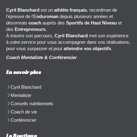
Cyril Blanchard
est un
athlète français
, recordman de
l'épreuve de l'E
nduroman
depuis plusieurs années et
désormais
coach
auprès des
Sportifs de Haut Niveau
et
des
Entrepreneurs
.
À travers son parcours,
Cyril Blanchard
met son expérience
à votre service pour vous accompagner dans vos réalisations,
pour vous surpasser et pour
atteindre vos objectifs
.
Coach Mentaliste & Conférencier
En savoir plus
Cyril Blanchard
Mentaliste
Conseils nutritionnels
Coach de vie
Conférencier
La Boutique