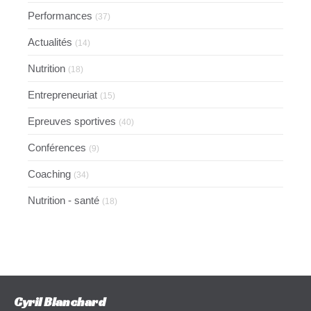
Performances
(37)
Actualités
(14)
Nutrition
(18)
Entrepreneuriat
(15)
Epreuves sportives
(40)
Conférences
(9)
Coaching
(34)
Nutrition - santé
(18)
Cyril Blanchard