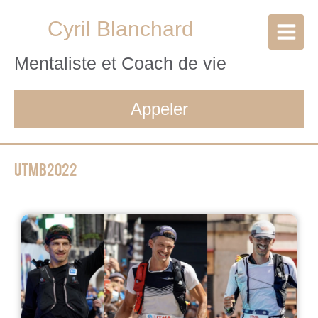
Cyril Blanchard
Mentaliste et Coach de vie
Appeler
Utmb2022