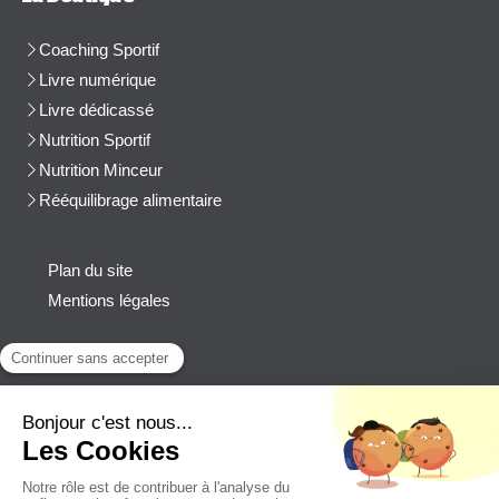
Coaching Sportif
Livre numérique
Livre dédicassé
Nutrition Sportif
Nutrition Minceur
Rééquilibrage alimentaire
Plan du site
Mentions légales
Contact
Afficher le téléphone
cblanchard@beep-consulting.com
Contacter Cyril