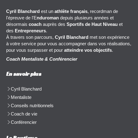
Cyril Blanchard
est un
athlète français
, recordman de
l'épreuve de l'E
nduroman
depuis plusieurs années et
désormais
coach
auprès des
Sportifs de Haut Niveau
et
des
Entrepreneurs
.
À travers son parcours,
Cyril Blanchard
met son expérience
à votre service pour vous accompagner dans vos réalisations,
pour vous surpasser et pour
atteindre vos objectifs
.
Coach Mentaliste & Conférencier
En savoir plus
Cyril Blanchard
Mentaliste
Conseils nutritionnels
Coach de vie
Conférencier
La Boutique