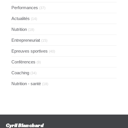
Performances
(37)
Actualités
(14)
Nutrition
(18)
Entrepreneuriat
(15)
Epreuves sportives
(40)
Conférences
(9)
Coaching
(34)
Nutrition - santé
(18)
Cyril Blanchard