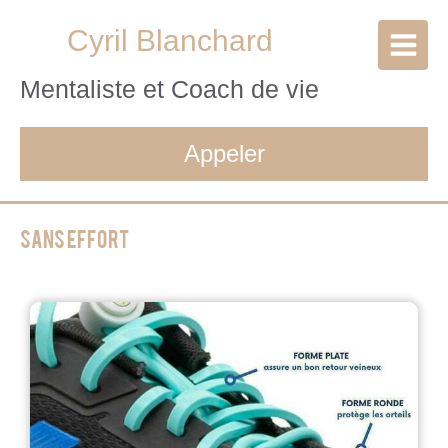
Cyril Blanchard
Mentaliste et Coach de vie
Appeler
Sans effort