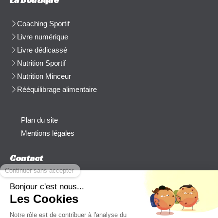
Coaching Sportif
Livre numérique
Livre dédicassé
Nutrition Sportif
Nutrition Minceur
Rééquilibrage alimentaire
Plan du site
Mentions légales
Contact
Afficher le téléphone
cblanchard@beep-consulting.com
Contacter Cyril