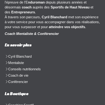
l'épreuve de l'E
nduroman
depuis plusieurs années et
désormais
coach
auprès des
Sportifs de Haut Niveau
et
des
Entrepreneurs
.
À travers son parcours,
Cyril Blanchard
met son expérience
à votre service pour vous accompagner dans vos réalisations,
pour vous surpasser et pour
atteindre vos objectifs
.
Coach Mentaliste & Conférencier
En savoir plus
Cyril Blanchard
Mentaliste
Conseils nutritionnels
Coach de vie
Conférencier
La Boutique