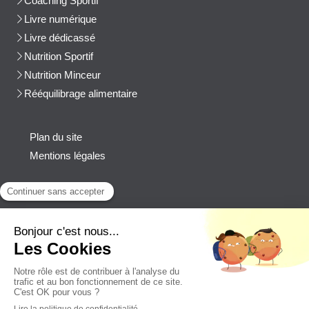
Coaching Sportif
Livre numérique
Livre dédicassé
Nutrition Sportif
Nutrition Minceur
Rééquilibrage alimentaire
Plan du site
Mentions légales
Contact
Afficher le téléphone
cblanchard@beep-consulting.com
Contacter Cyril