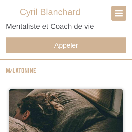
Cyril Blanchard
Mentaliste et Coach de vie
Appeler
Mélatonine