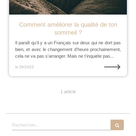
Comment améliorer la qualité de ton
sommeil ?
Il paraît qu'il y a un Français sur deux qui ne dort pas
bien, et avec le changement d'heure prochainement,
cela ne va pas s'arranger. Mais ne t'inquiète pas...
⟶
le 30/10/23
1 article
Rechercher