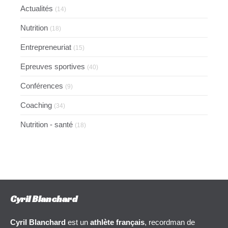
Actualités
(14)
Nutrition
(18)
Entrepreneuriat
(15)
Epreuves sportives
(40)
Conférences
(9)
Coaching
(34)
Nutrition - santé
(18)
Cyril Blanchard
Cyril Blanchard
est un
athlète français
, recordman de