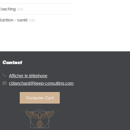
oaching
(34)
utrition - santé
(18)
Contact
Afficher le téléphone
cblanchard@beep-consulting.com
Contacter Cyril