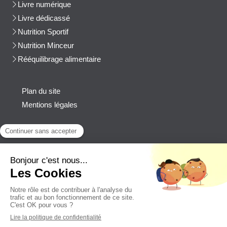
Livre numérique
Livre dédicassé
Nutrition Sportif
Nutrition Minceur
Rééquilibrage alimentaire
Plan du site
Mentions légales
Contact
Afficher le téléphone
cblanchard@beep-consulting.com
Contacter Cyril