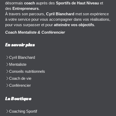
désormais
coach
auprès des
Sportifs de Haut Niveau
et
des
Entrepreneurs
.
À travers son parcours,
Cyril Blanchard
met son expérience
à votre service pour vous accompagner dans vos réalisations,
pour vous surpasser et pour
atteindre vos objectifs
.
Coach Mentaliste & Conférencier
En savoir plus
Cyril Blanchard
Mentaliste
Conseils nutritionnels
Coach de vie
Conférencier
La Boutique
Coaching Sportif