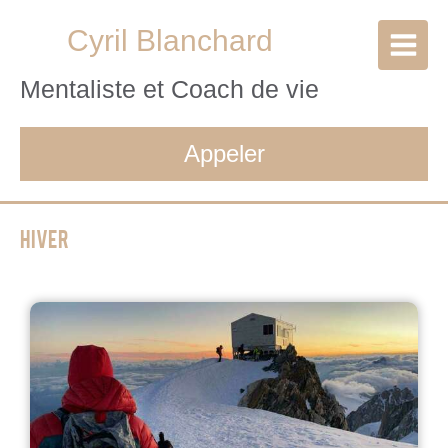
Cyril Blanchard
Mentaliste et Coach de vie
Appeler
Hiver