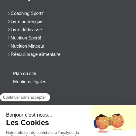
Coaching Sportif
Livre numérique
Livre dédicassé
Nutrition Sportif
Nutrition Minceur
Rééquilibrage alimentaire
Plan du site
Mentions légales
Contact
Afficher le téléphone
cblanchard@beep-consulting.com
Contacter Cyril