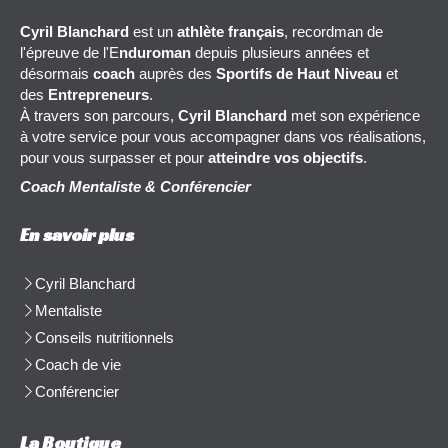
Cyril Blanchard
est un
athlète français
, recordman de
l'épreuve de l'E
nduroman
depuis plusieurs années et
désormais
coach
auprès des
Sportifs de Haut Niveau
et
des
Entrepreneurs
.
À travers son parcours,
Cyril Blanchard
met son expérience
à votre service pour vous accompagner dans vos réalisations,
pour vous surpasser et pour
atteindre vos objectifs
.
Coach Mentaliste & Conférencier
En savoir plus
Cyril Blanchard
Mentaliste
Conseils nutritionnels
Coach de vie
Conférencier
La Boutique