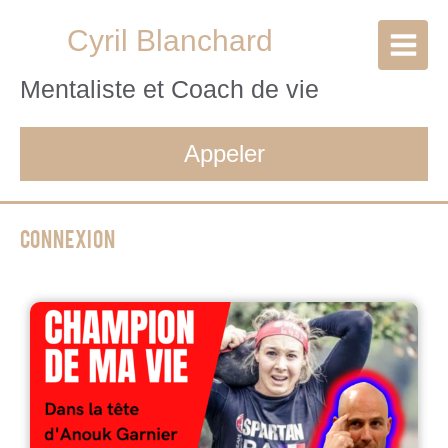
Cyril Blanchard
Mentaliste et Coach de vie
Appeler
Connexion