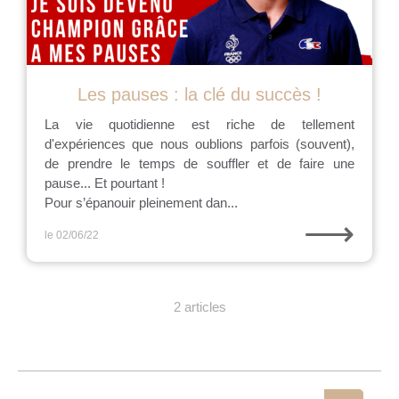
Les pauses : la clé du succès !
La vie quotidienne est riche de tellement
d'expériences que nous oublions parfois (souvent),
de prendre le temps de souffler et de faire une
pause... Et pourtant !
Pour s’épanouir pleinement dan...
⟶
le 02/06/22
2 articles
Rechercher