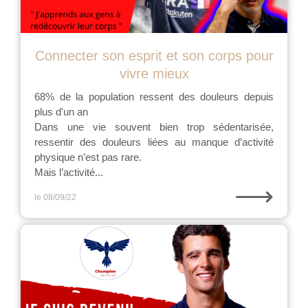
Connecter son esprit et son corps pour
vivre mieux
68% de la population ressent des douleurs depuis
plus d'un an
Dans une vie souvent bien trop sédentarisée,
ressentir des douleurs liées au manque d’activité
physique n’est pas rare.
Mais l’activité...
⟶
le 08/09/22