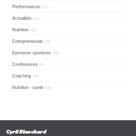
Performances
(37)
Actualités
(14)
Nutrition
(18)
Entrepreneuriat
(15)
Epreuves sportives
(40)
Conférences
(9)
Coaching
(34)
Nutrition - santé
(18)
Cyril Blanchard