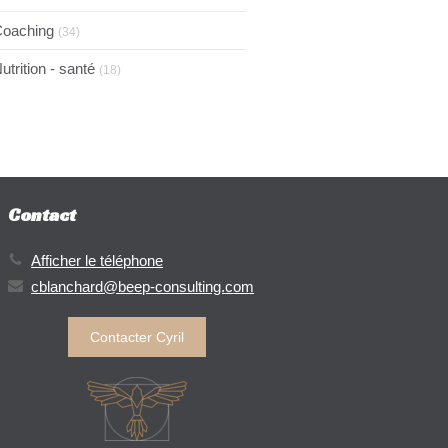
oaching
(34)
utrition - santé
(18)
Contact
Afficher le téléphone
cblanchard@beep-consulting.com
Contacter Cyril