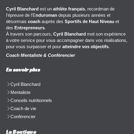
Cyril Blanchard
est un
athlète français
, recordman de
l'épreuve de l'E
nduroman
depuis plusieurs années et
désormais
coach
auprès des
Sportifs de Haut Niveau
et
des
Entrepreneurs
.
À travers son parcours,
Cyril Blanchard
met son expérience
à votre service pour vous accompagner dans vos réalisations,
pour vous surpasser et pour
atteindre vos objectifs
.
Coach Mentaliste & Conférencier
En savoir plus
Cyril Blanchard
Mentaliste
Conseils nutritionnels
Coach de vie
Conférencier
La Boutique