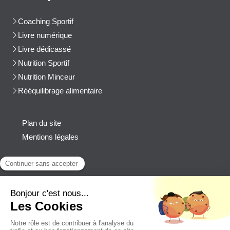
Coaching Sportif
Livre numérique
Livre dédicassé
Nutrition Sportif
Nutrition Minceur
Rééquilibrage alimentaire
Plan du site
Mentions légales
Contact
Afficher le téléphone
cblanchard@beep-consulting.com
Contacter Cyril