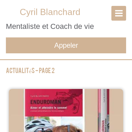
Cyril Blanchard
Mentaliste et Coach de vie
Appeler
Actualités - Page 2