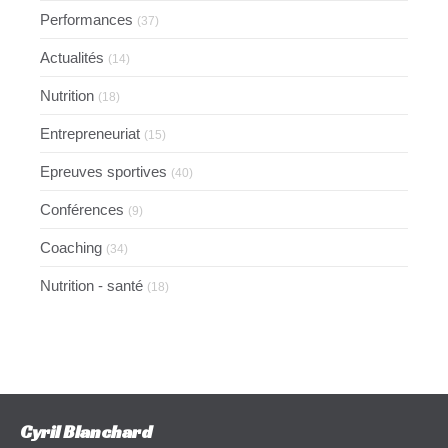
Performances
(37)
Actualités
(14)
Nutrition
(18)
Entrepreneuriat
(15)
Epreuves sportives
(40)
Conférences
(9)
Coaching
(34)
Nutrition - santé
(18)
Cyril Blanchard