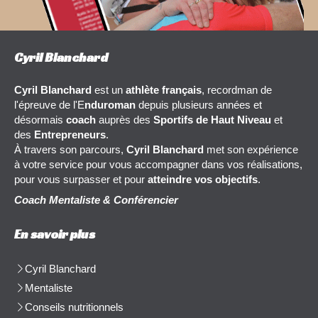
Cyril Blanchard
Cyril Blanchard
est un
athlète français
, recordman de
l'épreuve de l'E
nduroman
depuis plusieurs années et
désormais
coach
auprès des
Sportifs de Haut Niveau
et
des
Entrepreneurs
.
À travers son parcours,
Cyril Blanchard
met son expérience
à votre service pour vous accompagner dans vos réalisations,
pour vous surpasser et pour
atteindre vos objectifs
.
Coach Mentaliste & Conférencier
En savoir plus
Cyril Blanchard
Mentaliste
Conseils nutritionnels