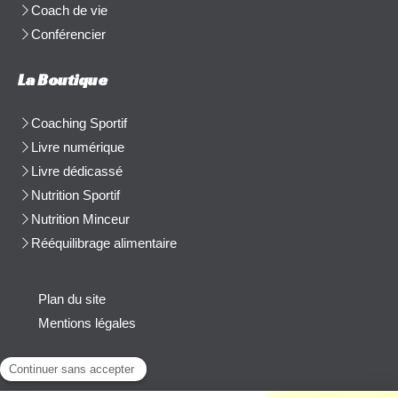
Coach de vie
Conférencier
La Boutique
Coaching Sportif
Livre numérique
Livre dédicassé
Nutrition Sportif
Nutrition Minceur
Rééquilibrage alimentaire
Plan du site
Mentions légales
Contact